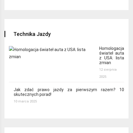
Technika Jazdy
Homologacja
świateł auta
z USA: lista
zmian
12 sierpnia
2025
Jak zdać prawo jazdy za pierwszym razem? 10
skutecznych porad!
10 marca 2025