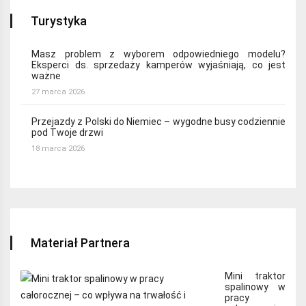
Turystyka
Masz problem z wyborem odpowiedniego modelu?
Eksperci ds. sprzedaży kamperów wyjaśniają, co jest
ważne
27 marca 2026
Przejazdy z Polski do Niemiec – wygodne busy codziennie
pod Twoje drzwi
18 marca 2026
Materiał Partnera
Mini traktor
spalinowy w
pracy