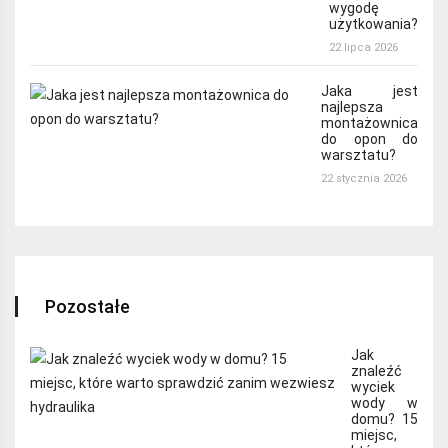
wygodę
użytkowania?
22 lipca 2026
Jaka jest
najlepsza
montażownica
do opon do
warsztatu?
22 stycznia 2026
Pozostałe
Jak
znaleźć
wyciek
wody w
domu? 15
miejsc,