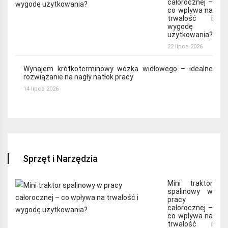
całorocznej –
co wpływa na
trwałość i
wygodę
użytkowania?
22 lipca 2026
Wynajem krótkoterminowy wózka widłowego – idealne
rozwiązanie na nagły natłok pracy
14 lipca 2026
Sprzęt i Narzędzia
Mini traktor
spalinowy w
pracy
całorocznej –
co wpływa na
trwałość i