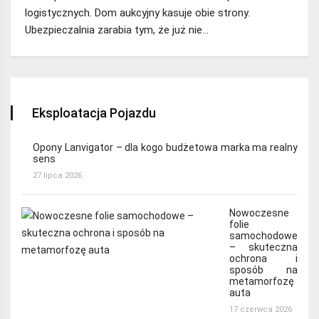
logistycznych. Dom aukcyjny kasuje obie strony.
Ubezpieczalnia zarabia tym, że już nie…
Eksploatacja Pojazdu
Opony Lanvigator – dla kogo budżetowa marka ma realny
sens
27 lipca 2026
Nowoczesne
folie
samochodowe
– skuteczna
ochrona i
sposób na
metamorfozę
auta
17 czerwca 2026