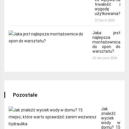
trwałość i
wygodę
użytkowania?
22 lipca 2026
Jaka jest
najlepsza
montażownica
do opon do
warsztatu?
22 stycznia 2026
Pozostałe
Jak
znaleźć
wyciek
wody w
domu? 15