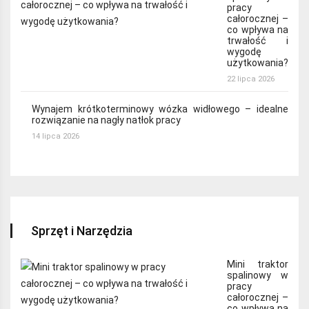
pracy
całorocznej –
co wpływa na
trwałość i
wygodę
użytkowania?
22 lipca 2026
Wynajem krótkoterminowy wózka widłowego – idealne
rozwiązanie na nagły natłok pracy
14 lipca 2026
Sprzęt i Narzędzia
Mini traktor
spalinowy w
pracy
całorocznej –
co wpływa na