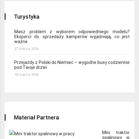
Turystyka
Masz problem z wyborem odpowiedniego modelu?
Eksperci ds. sprzedaży kamperów wyjaśniają, co jest
ważne
27 marca 2026
Przejazdy z Polski do Niemiec – wygodne busy codziennie
pod Twoje drzwi
18 marca 2026
Materiał Partnera
Mini traktor
spalinowy w