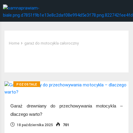
Home
garaż do motocykla całoroczny
Tag:
garaż do motocykla całoroczny
POZOSTAŁE
Garaż drewniany do przechowywania motocykla –
dlaczego warto?
18 października 2025
701