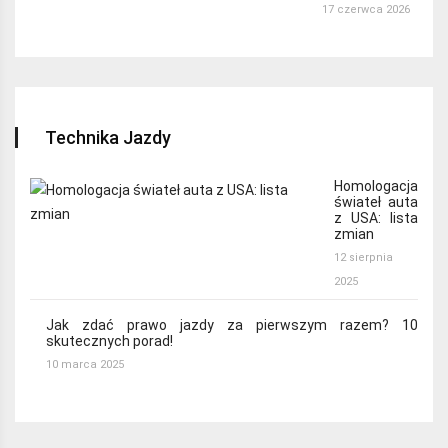
17 czerwca 2026
Technika Jazdy
Homologacja
świateł auta
z USA: lista
zmian
12 sierpnia
2025
Jak zdać prawo jazdy za pierwszym razem? 10
skutecznych porad!
10 marca 2025