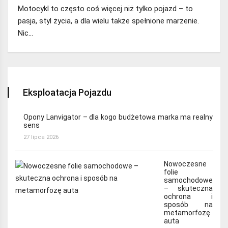
Motocykl to często coś więcej niż tylko pojazd – to
pasja, styl życia, a dla wielu także spełnione marzenie.
Nic…
Eksploatacja Pojazdu
Opony Lanvigator – dla kogo budżetowa marka ma realny
sens
27 lipca 2026
Nowoczesne
folie
samochodowe
– skuteczna
ochrona i
sposób na
metamorfozę
auta