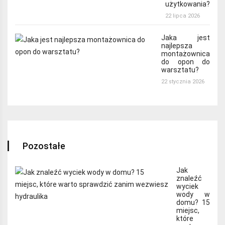
użytkowania?
22 lipca 2026
Jaka jest
najlepsza
montażownica
do opon do
warsztatu?
22 stycznia 2026
Pozostałe
Jak
znaleźć
wyciek
wody w
domu? 15
miejsc,
które