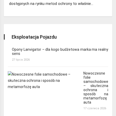
dostępnych na rynku metod ochrony to właśnie…
Eksploatacja Pojazdu
Opony Lanvigator – dla kogo budżetowa marka ma realny
sens
27 lipca 2026
Nowoczesne
folie
samochodowe
– skuteczna
ochrona i
sposób na
metamorfozę
auta
17 czerwca 2026