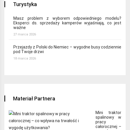
Turystyka
Masz problem z wyborem odpowiedniego modelu?
Eksperci ds. sprzedaży kamperów wyjaśniają, co jest
ważne
27 marca 2026
Przejazdy z Polski do Niemiec – wygodne busy codziennie
pod Twoje drzwi
18 marca 2026
Materiał Partnera
Mini traktor
spalinowy w
pracy
całorocznej –