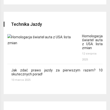
Technika Jazdy
Homologacja
świateł auta
z USA: lista
zmian
12 sierpnia
2025
Jak zdać prawo jazdy za pierwszym razem? 10
skutecznych porad!
10 marca 2025