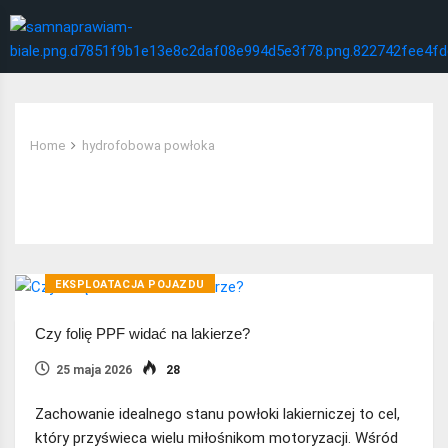
Home
hydrofobowa powłoka
Tag:
hydrofobowa powłoka
EKSPLOATACJA POJAZDU
Czy folię PPF widać na lakierze?
25 maja 2026
28
Zachowanie idealnego stanu powłoki lakierniczej to cel,
który przyświeca wielu miłośnikom motoryzacji. Wśród