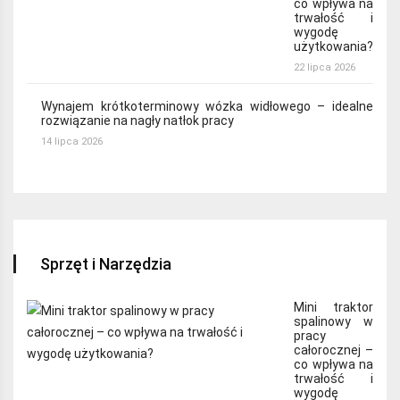
co wpływa na
trwałość i
wygodę
użytkowania?
22 lipca 2026
Wynajem krótkoterminowy wózka widłowego – idealne
rozwiązanie na nagły natłok pracy
14 lipca 2026
Sprzęt i Narzędzia
Mini traktor
spalinowy w
pracy
całorocznej –
co wpływa na
trwałość i
wygodę