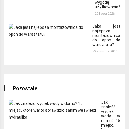
wygodę
użytkowania?
22 lipca 2026
Jaka jest
najlepsza
montażownica
do opon do
warsztatu?
22 stycznia 2026
Pozostałe
Jak
znaleźć
wyciek
wody w
domu? 15
miejsc,