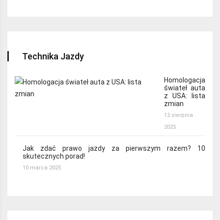
Technika Jazdy
Homologacja
świateł auta
z USA: lista
zmian
12 sierpnia
2025
Jak zdać prawo jazdy za pierwszym razem? 10
skutecznych porad!
10 marca 2025