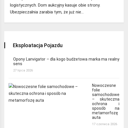
logistycznych. Dom aukcyjny kasuje obie strony.
Ubezpieczalnia zarabia tym, że już nie…
Eksploatacja Pojazdu
Opony Lanvigator – dla kogo budżetowa marka ma realny
sens
27 lipca 2026
Nowoczesne
folie
samochodowe
– skuteczna
ochrona i
sposób na
metamorfozę
auta
17 czerwca 2026