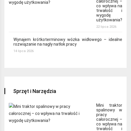
całorocznej –
co wpływa na
trwałość i
wygodę
użytkowania?
22 lipca 2026
Wynajem krótkoterminowy wózka widłowego – idealne
rozwiązanie na nagły natłok pracy
14 lipca 2026
Sprzęt i Narzędzia
Mini traktor
spalinowy w
pracy
całorocznej –
co wpływa na
trwałość i