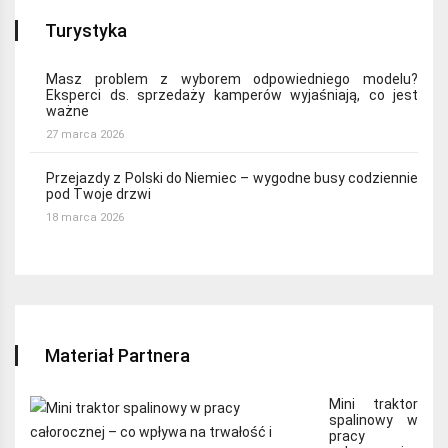
Turystyka
Masz problem z wyborem odpowiedniego modelu?
Eksperci ds. sprzedaży kamperów wyjaśniają, co jest
ważne
27 marca 2026
Przejazdy z Polski do Niemiec – wygodne busy codziennie
pod Twoje drzwi
18 marca 2026
Materiał Partnera
Mini traktor
spalinowy w
pracy