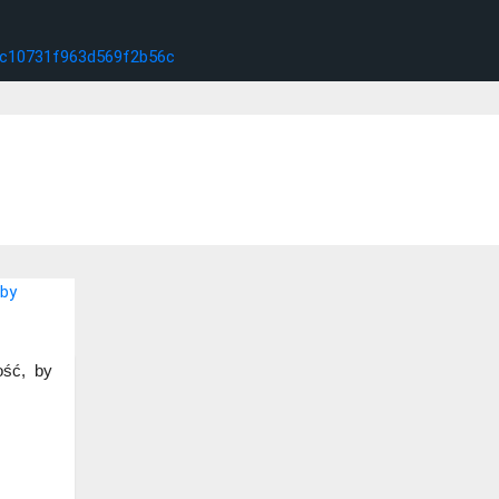
ść, by