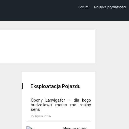
Forum
Polityka prywatności
Eksploatacja Pojazdu
Opony Lanvigator – dla kogo
budżetowa marka ma realny
sens
27 lipca 2026
Nowoczesne