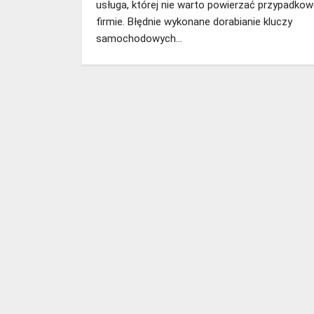
usługa, której nie warto powierzać przypadkow
firmie. Błędnie wykonane dorabianie kluczy
samochodowych…