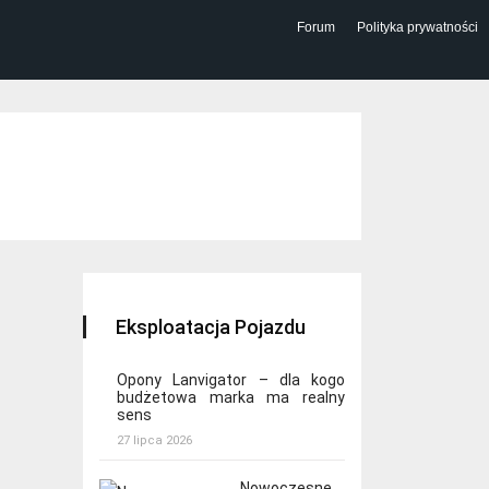
Forum
Polityka prywatności
Eksploatacja Pojazdu
Opony Lanvigator – dla kogo
budżetowa marka ma realny
sens
27 lipca 2026
Nowoczesne