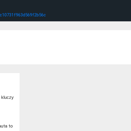
kluczy
auta to