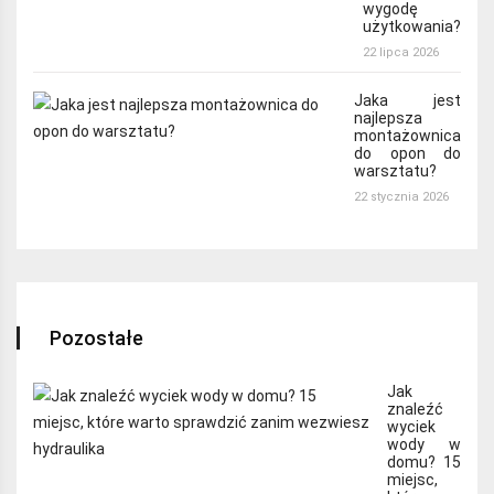
wygodę
użytkowania?
22 lipca 2026
Jaka jest
najlepsza
montażownica
do opon do
warsztatu?
22 stycznia 2026
Pozostałe
Jak
znaleźć
wyciek
wody w
domu? 15
miejsc,