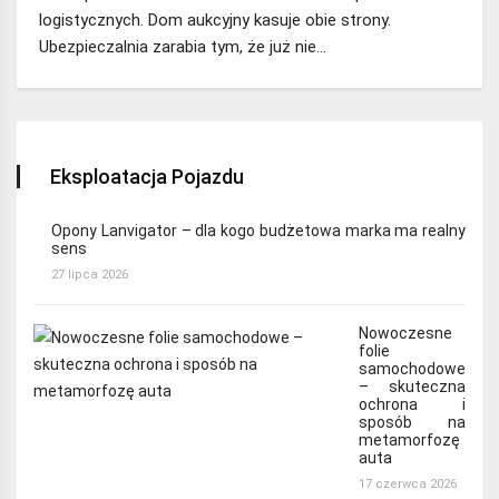
logistycznych. Dom aukcyjny kasuje obie strony.
Ubezpieczalnia zarabia tym, że już nie…
Eksploatacja Pojazdu
Opony Lanvigator – dla kogo budżetowa marka ma realny
sens
27 lipca 2026
Nowoczesne
folie
samochodowe
– skuteczna
ochrona i
sposób na
metamorfozę
auta
17 czerwca 2026