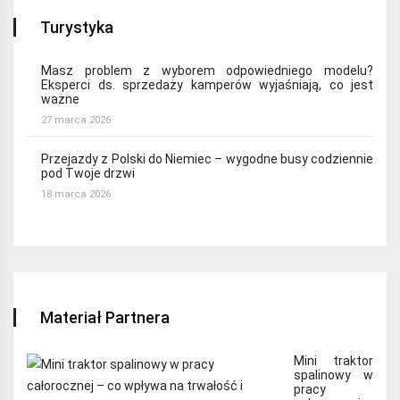
Turystyka
Masz problem z wyborem odpowiedniego modelu?
Eksperci ds. sprzedaży kamperów wyjaśniają, co jest
ważne
27 marca 2026
Przejazdy z Polski do Niemiec – wygodne busy codziennie
pod Twoje drzwi
18 marca 2026
Materiał Partnera
Mini traktor
spalinowy w
pracy