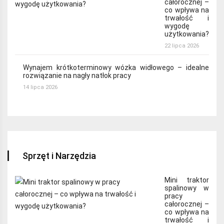
całorocznej –
co wpływa na
trwałość i
wygodę
użytkowania?
22 lipca 2026
Wynajem krótkoterminowy wózka widłowego – idealne
rozwiązanie na nagły natłok pracy
14 lipca 2026
Sprzęt i Narzędzia
Mini traktor
spalinowy w
pracy
całorocznej –
co wpływa na
trwałość i