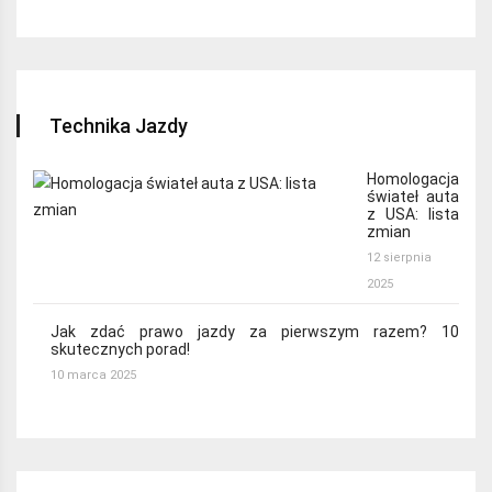
Technika Jazdy
Homologacja
świateł auta
z USA: lista
zmian
12 sierpnia
2025
Jak zdać prawo jazdy za pierwszym razem? 10
skutecznych porad!
10 marca 2025