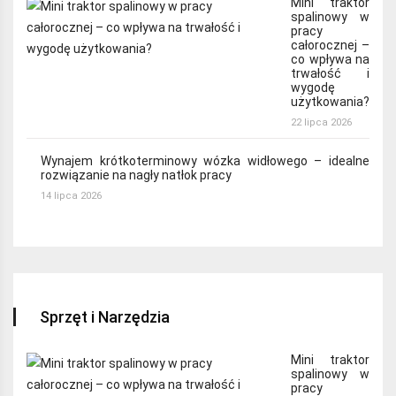
Mini traktor
spalinowy w
pracy
całorocznej –
co wpływa na
trwałość i
wygodę
użytkowania?
22 lipca 2026
Wynajem krótkoterminowy wózka widłowego – idealne
rozwiązanie na nagły natłok pracy
14 lipca 2026
Sprzęt i Narzędzia
Mini traktor
spalinowy w
pracy