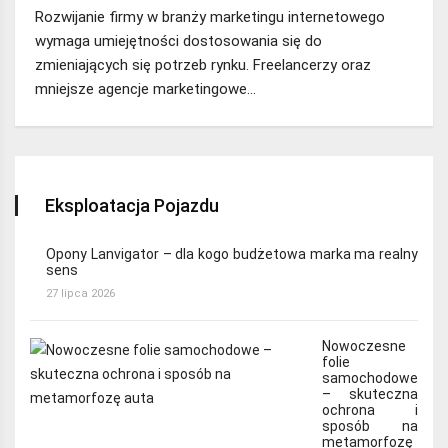
Rozwijanie firmy w branży marketingu internetowego
wymaga umiejętności dostosowania się do
zmieniających się potrzeb rynku. Freelancerzy oraz
mniejsze agencje marketingowe…
Eksploatacja Pojazdu
Opony Lanvigator – dla kogo budżetowa marka ma realny
sens
27 lipca 2026
Nowoczesne
folie
samochodowe
– skuteczna
ochrona i
sposób na
metamorfozę