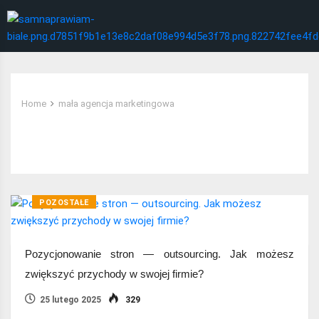
Home
mała agencja marketingowa
Tag:
mała agencja marketingowa
POZOSTAŁE
Pozycjonowanie stron — outsourcing. Jak możesz
zwiększyć przychody w swojej firmie?
25 lutego 2025
329