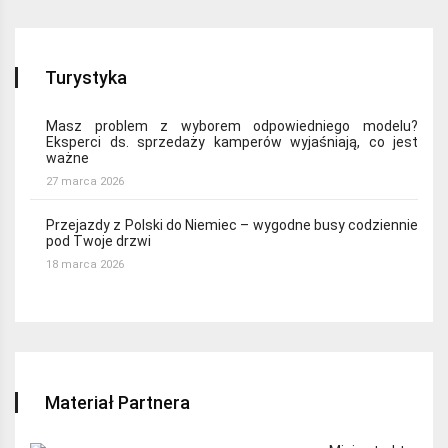
Turystyka
Masz problem z wyborem odpowiedniego modelu?
Eksperci ds. sprzedaży kamperów wyjaśniają, co jest
ważne
27 marca 2026
Przejazdy z Polski do Niemiec – wygodne busy codziennie
pod Twoje drzwi
18 marca 2026
Materiał Partnera