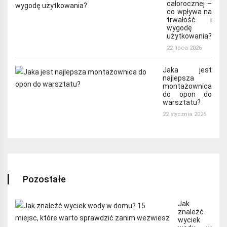
całorocznej –
co wpływa na
trwałość i
wygodę
użytkowania?
22 lipca 2026
Jaka jest
najlepsza
montażownica
do opon do
warsztatu?
22 stycznia 2026
Pozostałe
Jak
znaleźć
wyciek