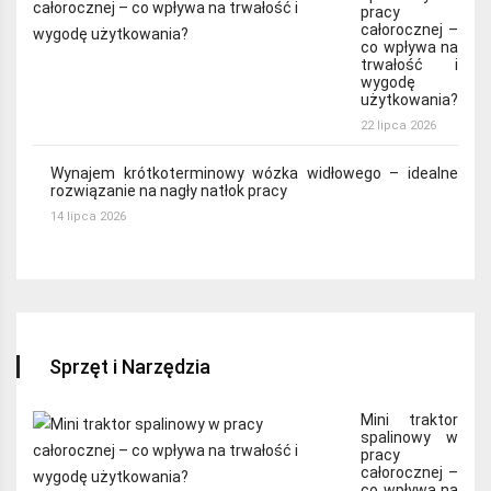
pracy
całorocznej –
co wpływa na
trwałość i
wygodę
użytkowania?
22 lipca 2026
Wynajem krótkoterminowy wózka widłowego – idealne
rozwiązanie na nagły natłok pracy
14 lipca 2026
Sprzęt i Narzędzia
Mini traktor
spalinowy w
pracy
całorocznej –
co wpływa na