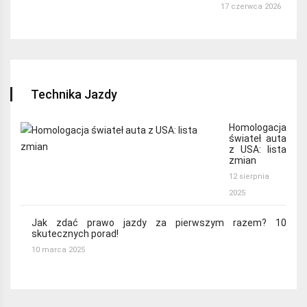
17 czerwca 2026
Technika Jazdy
Homologacja
świateł auta
z USA: lista
zmian
12 sierpnia
2025
Jak zdać prawo jazdy za pierwszym razem? 10
skutecznych porad!
10 marca 2025