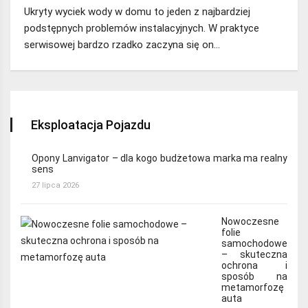
Ukryty wyciek wody w domu to jeden z najbardziej
podstępnych problemów instalacyjnych. W praktyce
serwisowej bardzo rzadko zaczyna się on…
Eksploatacja Pojazdu
Opony Lanvigator – dla kogo budżetowa marka ma realny
sens
27 lipca 2026
Nowoczesne
folie
samochodowe
– skuteczna
ochrona i
sposób na
metamorfozę
auta