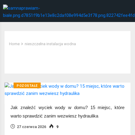
Home
nieszczelna instalacja wodna
Tag:
nieszczelna instalacja wodna
POZOSTAŁE
Jak znaleźć wyciek wody w domu? 15 miejsc, które
warto sprawdzić zanim wezwiesz hydraulika
27 czerwca 2026
9