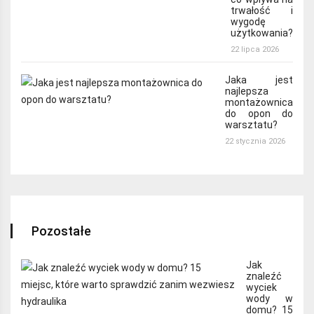
trwałość i
wygodę
użytkowania?
22 lipca 2026
Jaka jest
najlepsza
montażownica
do opon do
warsztatu?
22 stycznia 2026
Pozostałe
Jak
znaleźć
wyciek
wody w
domu? 15