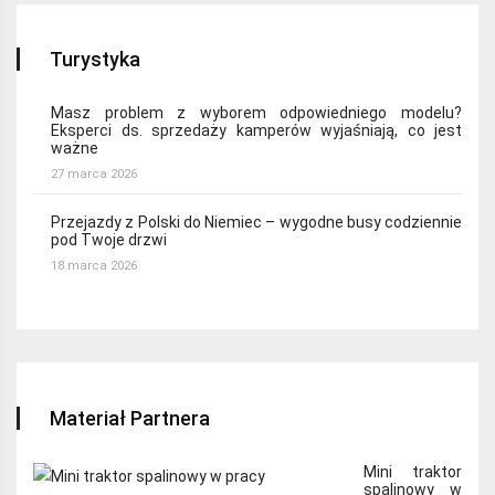
Turystyka
Masz problem z wyborem odpowiedniego modelu?
Eksperci ds. sprzedaży kamperów wyjaśniają, co jest
ważne
27 marca 2026
Przejazdy z Polski do Niemiec – wygodne busy codziennie
pod Twoje drzwi
18 marca 2026
Materiał Partnera
Mini traktor
spalinowy w