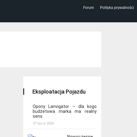
Forum
Polityka prywatności
Eksploatacja Pojazdu
Opony Lanvigator – dla kogo
budżetowa marka ma realny
sens
27 lipca 2026
Nowoczesne