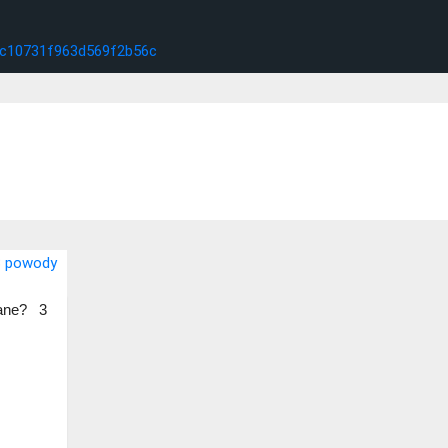
ane? 3