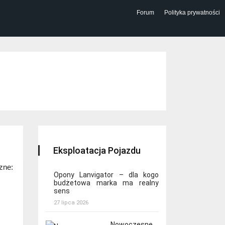
Forum
Polityka prywatności
Eksploatacja Pojazdu
zne:
Opony Lanvigator – dla kogo
budżetowa marka ma realny
sens
27 lipca 2026
Nowoczesne