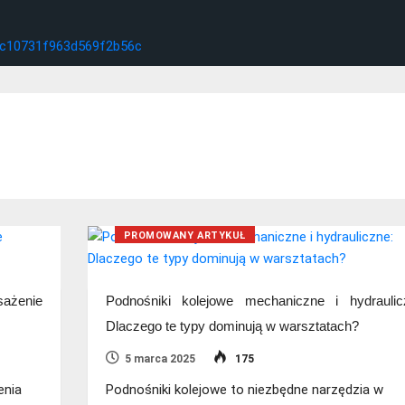
PROMOWANY ARTYKUŁ
ażenie
Podnośniki kolejowe mechaniczne i hydraulic
Dlaczego te typy dominują w warsztatach?
5 marca 2025
175
enia
Podnośniki kolejowe to niezbędne narzędzia w