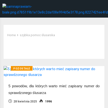
Home
szybka pomoc ślusarska
Tag:
szybka pomoc ślusarska
POZOSTAŁE
5 powodów, dla których warto mieć zapisany numer do
sprawdzonego ślusarza
28 kwietnia 2025
1996