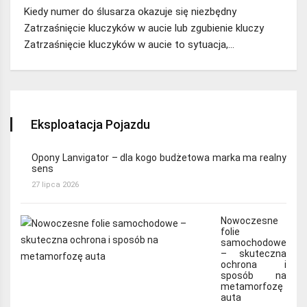
Kiedy numer do ślusarza okazuje się niezbędny
Zatrzaśnięcie kluczyków w aucie lub zgubienie kluczy
Zatrzaśnięcie kluczyków w aucie to sytuacja,…
Eksploatacja Pojazdu
Opony Lanvigator – dla kogo budżetowa marka ma realny
sens
27 lipca 2026
Nowoczesne
folie
samochodowe
– skuteczna
ochrona i
sposób na
metamorfozę
auta