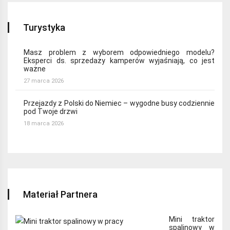
Turystyka
Masz problem z wyborem odpowiedniego modelu?
Eksperci ds. sprzedaży kamperów wyjaśniają, co jest
ważne
27 marca 2026
Przejazdy z Polski do Niemiec – wygodne busy codziennie
pod Twoje drzwi
18 marca 2026
Materiał Partnera
Mini traktor
spalinowy w