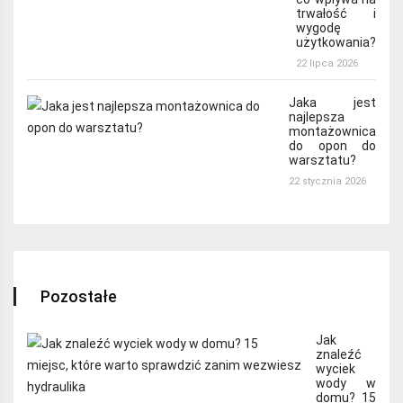
trwałość i
wygodę
użytkowania?
22 lipca 2026
Jaka jest
najlepsza
montażownica
do opon do
warsztatu?
22 stycznia 2026
Pozostałe
Jak
znaleźć
wyciek
wody w
domu? 15