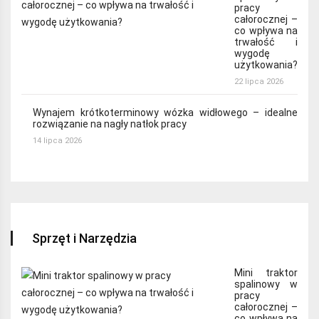
pracy
całorocznej –
co wpływa na
trwałość i
wygodę
użytkowania?
22 lipca 2026
Wynajem krótkoterminowy wózka widłowego – idealne
rozwiązanie na nagły natłok pracy
14 lipca 2026
Sprzęt i Narzędzia
Mini traktor
spalinowy w
pracy
całorocznej –
co wpływa na