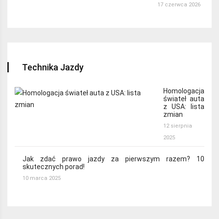
17 czerwca 2026
Technika Jazdy
Homologacja
świateł auta
z USA: lista
zmian
12 sierpnia
2025
Jak zdać prawo jazdy za pierwszym razem? 10
skutecznych porad!
10 marca 2025