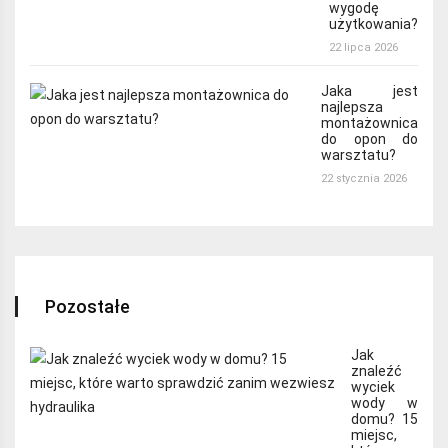
wygodę
użytkowania?
22 lipca 2026
Jaka jest
najlepsza
montażownica
do opon do
warsztatu?
22 stycznia 2026
Pozostałe
Jak
znaleźć
wyciek
wody w
domu? 15
miejsc,