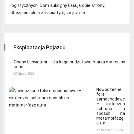
logistycznych. Dom aukcyjny kasuje obie strony.
Ubezpieczalnia zarabia tym, że już nie…
Eksploatacja Pojazdu
Opony Lanvigator – dla kogo budżetowa marka ma realny
sens
27 lipca 2026
Nowoczesne
folie
samochodowe
– skuteczna
ochrona i
sposób na
metamorfozę
auta
17 czerwca 2026