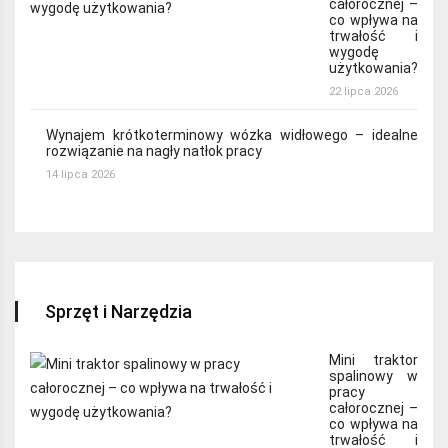
całorocznej –
co wpływa na
trwałość i
wygodę
użytkowania?
22 lipca 2026
Wynajem krótkoterminowy wózka widłowego – idealne
rozwiązanie na nagły natłok pracy
14 lipca 2026
Sprzęt i Narzędzia
Mini traktor
spalinowy w
pracy
całorocznej –
co wpływa na
trwałość i