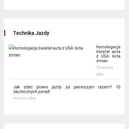
Technika Jazdy
Homologacja
świateł auta
z USA: lista
zmian
12 sierpnia
2025
Jak zdać prawo jazdy za pierwszym razem? 10
skutecznych porad!
10 marca 2025