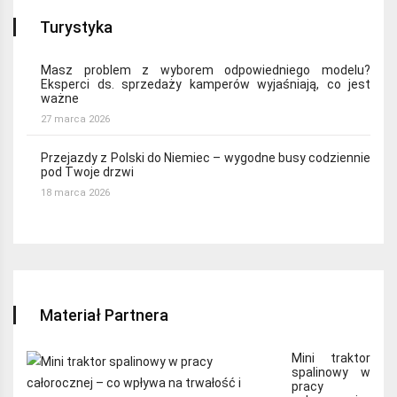
Turystyka
Masz problem z wyborem odpowiedniego modelu?
Eksperci ds. sprzedaży kamperów wyjaśniają, co jest
ważne
27 marca 2026
Przejazdy z Polski do Niemiec – wygodne busy codziennie
pod Twoje drzwi
18 marca 2026
Materiał Partnera
Mini traktor
spalinowy w
pracy