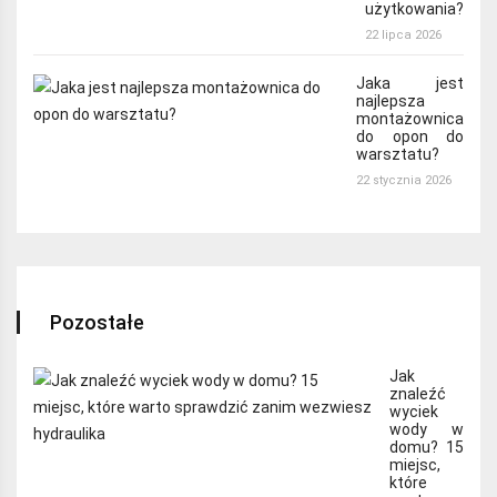
użytkowania?
22 lipca 2026
Jaka jest
najlepsza
montażownica
do opon do
warsztatu?
22 stycznia 2026
Pozostałe
Jak
znaleźć
wyciek
wody w
domu? 15
miejsc,
które