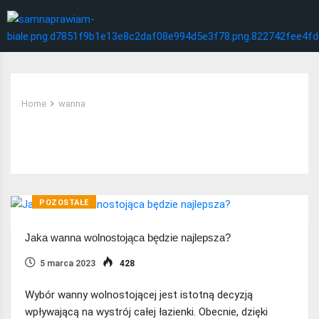
Home
wanna
Tag:
wanna
POZOSTAŁE
Jaka wanna wolnostojąca będzie najlepsza?
5 marca 2023
428
Wybór wanny wolnostojącej jest istotną decyzją
wpływającą na wystrój całej łazienki. Obecnie, dzięki