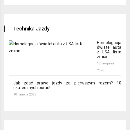
Technika Jazdy
Homologacja
świateł auta
z USA: lista
zmian
12 sierpnia
2025
Jak zdać prawo jazdy za pierwszym razem? 10
skutecznych porad!
10 marca 2025