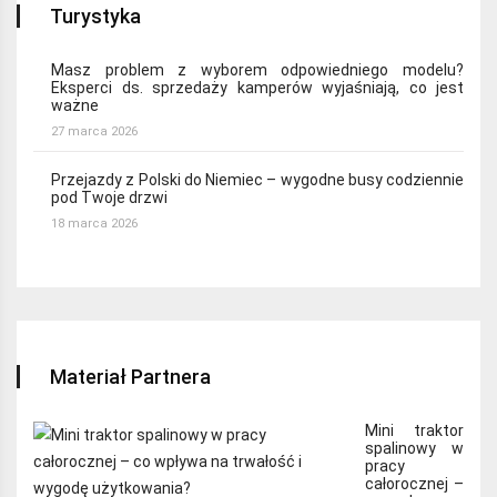
Turystyka
Masz problem z wyborem odpowiedniego modelu?
Eksperci ds. sprzedaży kamperów wyjaśniają, co jest
ważne
27 marca 2026
Przejazdy z Polski do Niemiec – wygodne busy codziennie
pod Twoje drzwi
18 marca 2026
Materiał Partnera
Mini traktor
spalinowy w
pracy
całorocznej –