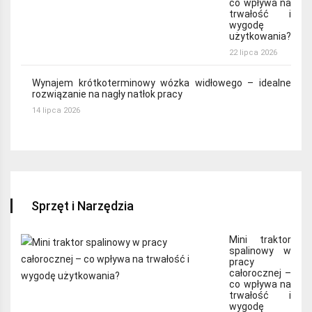
co wpływa na
trwałość i
wygodę
użytkowania?
22 lipca 2026
Wynajem krótkoterminowy wózka widłowego – idealne
rozwiązanie na nagły natłok pracy
14 lipca 2026
Sprzęt i Narzędzia
Mini traktor
spalinowy w
pracy
całorocznej –
co wpływa na
trwałość i
wygodę