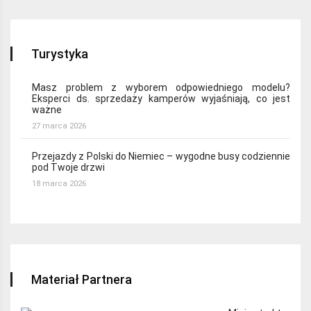
Turystyka
Masz problem z wyborem odpowiedniego modelu?
Eksperci ds. sprzedaży kamperów wyjaśniają, co jest
ważne
27 marca 2026
Przejazdy z Polski do Niemiec – wygodne busy codziennie
pod Twoje drzwi
18 marca 2026
Materiał Partnera