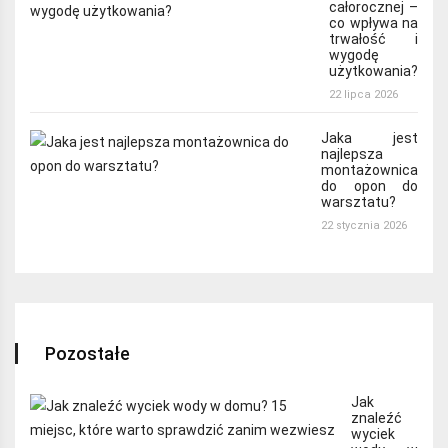
całorocznej –
co wpływa na
trwałość i
wygodę
użytkowania?
22 lipca 2026
Jaka jest
najlepsza
montażownica
do opon do
warsztatu?
22 stycznia 2026
Pozostałe
Jak
znaleźć
wyciek