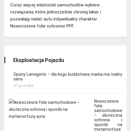
Coraz więcej właścicieli samochodów wybiera
rozwiązania, które jednocześnie chronią lakier i
pozwalają nadać autu indywidualny charakter.
Nowoczesne folie ochronne PPF…
Eksploatacja Pojazdu
Opony Lanvigator – dla kogo budżetowa marka ma realny
sens
27 lipca 2026
Nowoczesne
folie
samochodowe
– skuteczna
ochrona i
sposób na
metamorfozę