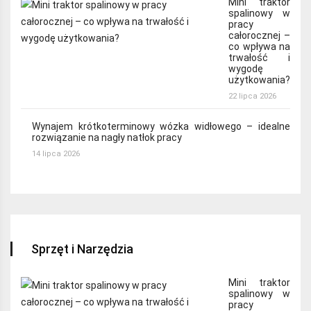
Mini traktor
spalinowy w
pracy
całorocznej –
co wpływa na
trwałość i
wygodę
użytkowania?
22 lipca 2026
Wynajem krótkoterminowy wózka widłowego – idealne
rozwiązanie na nagły natłok pracy
14 lipca 2026
Sprzęt i Narzędzia
Mini traktor
spalinowy w
pracy