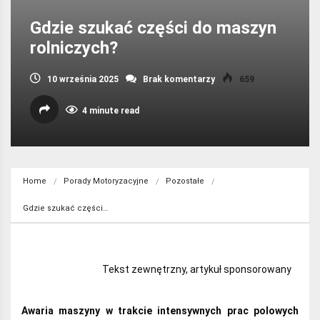
Gdzie szukać części do maszyn
rolniczych?
10 września 2025
Brak komentarzy
659
4 minute read
Home
Porady Motoryzacyjne
Pozostałe
Gdzie szukać części…
Tekst zewnętrzny, artykuł sponsorowany
Awaria maszyny w trakcie intensywnych prac polowych