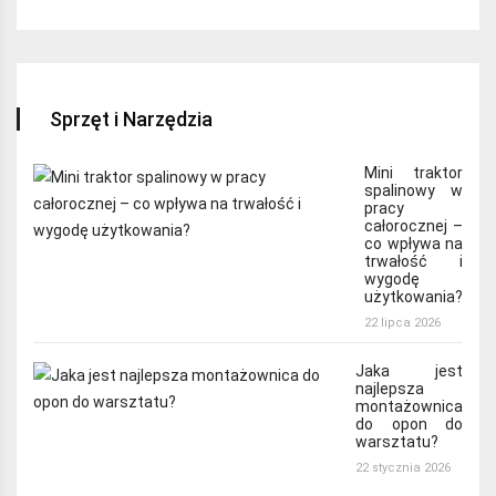
Sprzęt i Narzędzia
Mini traktor
spalinowy w
pracy
całorocznej –
co wpływa na
trwałość i
wygodę
użytkowania?
22 lipca 2026
Jaka jest
najlepsza
montażownica
do opon do
warsztatu?
22 stycznia 2026