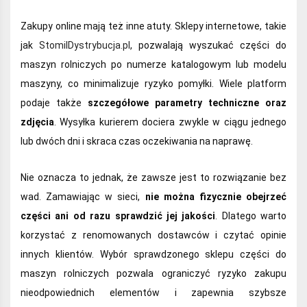
Zakupy online mają też inne atuty. Sklepy internetowe, takie
jak
StomilDystrybucja.pl
, pozwalają wyszukać części do
maszyn rolniczych po numerze katalogowym lub modelu
maszyny, co minimalizuje ryzyko pomyłki. Wiele platform
podaje także
szczegółowe parametry techniczne oraz
zdjęcia
. Wysyłka kurierem dociera zwykle w ciągu jednego
lub dwóch dni i skraca czas oczekiwania na naprawę.
Nie oznacza to jednak, że zawsze jest to rozwiązanie bez
wad. Zamawiając w sieci,
nie można fizycznie obejrzeć
części ani od razu sprawdzić jej jakości
. Dlatego warto
korzystać z renomowanych dostawców i czytać opinie
innych klientów. Wybór sprawdzonego sklepu części do
maszyn rolniczych pozwala ograniczyć ryzyko zakupu
nieodpowiednich elementów i zapewnia szybsze