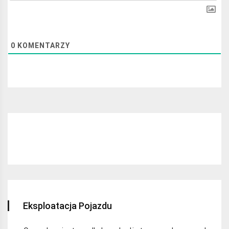
0
KOMENTARZY
Najchętniej czytane:
Eksploatacja Pojazdu