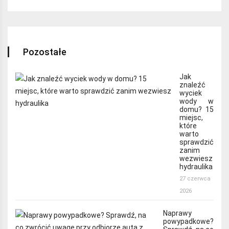
Pozostałe
Jak
znaleźć
wyciek
wody w
domu? 15
miejsc,
które
warto
sprawdzić
zanim
wezwiesz
hydraulika
27 czerwca
2026
Naprawy
powypadkowe?