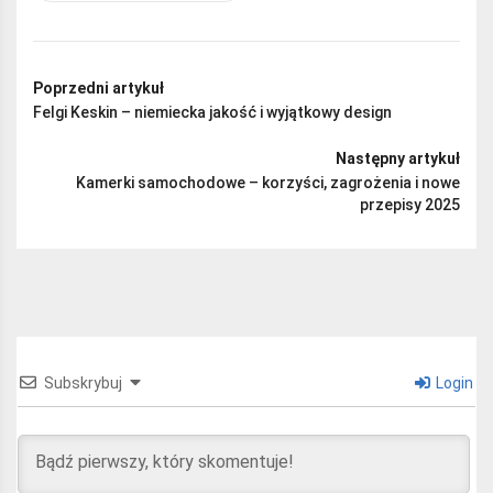
Poprzedni artykuł
Felgi Keskin – niemiecka jakość i wyjątkowy design
Następny artykuł
Kamerki samochodowe – korzyści, zagrożenia i nowe
przepisy 2025
Subskrybuj
Login