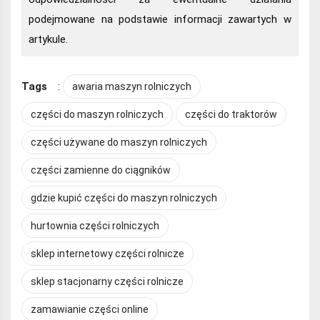
podejmowane na podstawie informacji zawartych w
artykule.
Tags
:
awaria maszyn rolniczych
części do maszyn rolniczych
części do traktorów
części używane do maszyn rolniczych
części zamienne do ciągników
gdzie kupić części do maszyn rolniczych
hurtownia części rolniczych
sklep internetowy części rolnicze
sklep stacjonarny części rolnicze
zamawianie części online