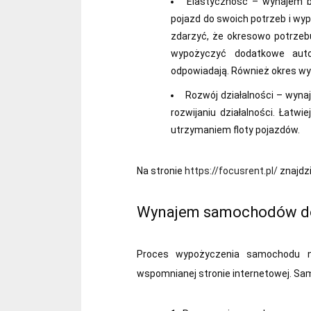
Elastyczność – wynajem b
pojazd do swoich potrzeb i wy
zdarzyć, że okresowo potrzeb
wypożyczyć dodatkowe auto
odpowiadają. Również okres w
Rozwój działalności – wyna
rozwijaniu działalności. Łatwi
utrzymaniem floty pojazdów.
Na stronie
https://focusrent.pl/
znajdz
Wynajem samochodów dos
Proces wypożyczenia samochodu ni
wspomnianej stronie internetowej. Sa