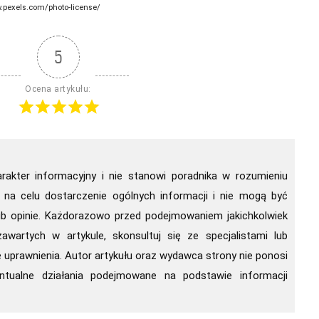
w.pexels.com/photo-license/
5
Ocena artykułu:
arakter informacyjny i nie stanowi poradnika w rozumieniu
 na celu dostarczenie ogólnych informacji i nie mogą być
ub opinie. Każdorazowo przed podejmowaniem jakichkolwiek
awartych w artykule, skonsultuj się ze specjalistami lub
uprawnienia. Autor artykułu oraz wydawca strony nie ponosi
ntualne działania podejmowane na podstawie informacji