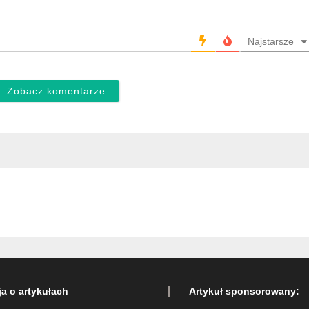
Najstarsze
Zobacz komentarze
ja o artykułach
Artykuł sponsorowany: