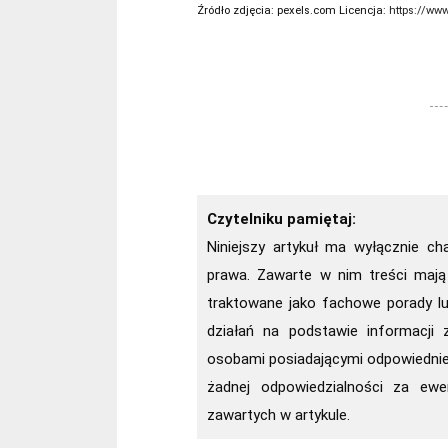
Źródło zdjęcia:
pexels.com Licencja:
https://ww
Czytelniku pamiętaj:
Niniejszy artykuł ma wyłącznie ch
prawa. Zawarte w nim treści mają
traktowane jako fachowe porady l
działań na podstawie informacji z
osobami posiadającymi odpowiednie 
żadnej odpowiedzialności za ewe
zawartych w artykule.