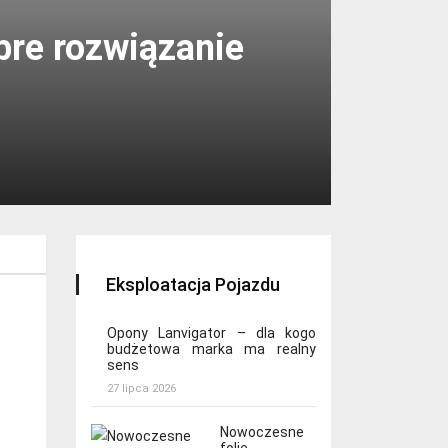
re rozwiązanie
Eksploatacja Pojazdu
Opony Lanvigator – dla kogo
budżetowa marka ma realny
sens
27 lipca 2026
Nowoczesne