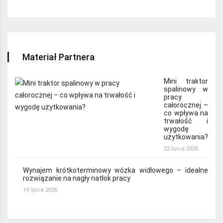
Materiał Partnera
Mini traktor
spalinowy w
pracy
całorocznej –
co wpływa na
trwałość i
wygodę
użytkowania?
22 lipca 2026
Wynajem krótkoterminowy wózka widłowego – idealne
rozwiązanie na nagły natłok pracy
14 lipca 2026