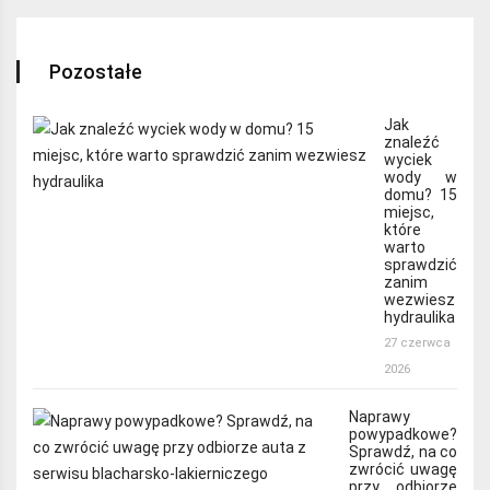
Pozostałe
Jak
znaleźć
wyciek
wody w
domu? 15
miejsc,
które
warto
sprawdzić
zanim
wezwiesz
hydraulika
27 czerwca
2026
Naprawy
powypadkowe?
Sprawdź, na co
zwrócić uwagę
przy odbiorze