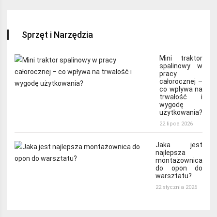
Sprzęt i Narzędzia
Mini traktor
spalinowy w
pracy
całorocznej –
co wpływa na
trwałość i
wygodę
użytkowania?
22 lipca 2026
Jaka jest
najlepsza
montażownica
do opon do
warsztatu?
22 stycznia 2026