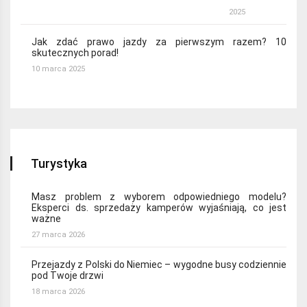
2025
Jak zdać prawo jazdy za pierwszym razem? 10
skutecznych porad!
10 marca 2025
Turystyka
Masz problem z wyborem odpowiedniego modelu?
Eksperci ds. sprzedaży kamperów wyjaśniają, co jest
ważne
27 marca 2026
Przejazdy z Polski do Niemiec – wygodne busy codziennie
pod Twoje drzwi
18 marca 2026