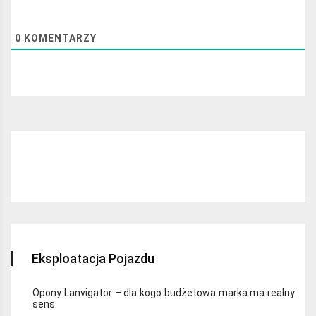
0
KOMENTARZY
Najchętniej czytane:
Eksploatacja Pojazdu
Opony Lanvigator – dla kogo budżetowa marka ma realny
sens