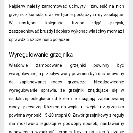
Najpierw należy zamontować uchwyty i zawiesić na nich
grzejnik z konsolą oraz wstępnie podłączyć rury zasilające.
W następnej kolejności trzeba zdjąć grzejnik,
zaszpachlować bruzdy i dopiero wykonać właściwy montaż i
sprawdzić szczelność połączeń.
Wyregulowanie grzejnika
Właściwie zamocowane grzejniki powinny być
wyregulowane, a przepływ wody powinien być dostosowany
do zaplanowanej mocy grzewczej. Nieodpowiednie
wyregulowanie sprawia, że grzejniki znajdujące się w
najdalszej odległości od kotła nie osiągają zaplanowanej
mocy grzewczej. Różnica na wyjściu i wejściu z grzejnika
powinna wynosić 15-20 stopni C. Zawór grzejnikowy z reguły
ma możliwość regulacji w podwójny sposób, nastawiamy
odpowiednią wysokość temperatury, a po jakimś czasie