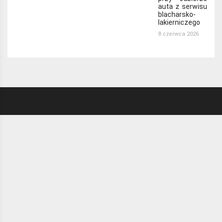
auta z serwisu
blacharsko-
lakierniczego
8 czerwca 2026