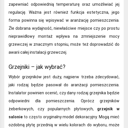
zapewniać odpowiednią temperaturę oraz umożliwiać jej
regulację. Ważna jest również funkcja estetyczna, jego
forma powinna się wpisywać w aranżację pomieszczenia.
Źle dobrana wydajność, niewłaściwe miejsce czy po prostu
nieprawidłowy montaż wpływa na zmniejszenie mocy
grzewczej w znacznym stopniu, może też doprowadzić do
awarii całej instalacji grzewczej.
Grzejniki – jak wybrać?
Wybór grzejników jest duży, najpierw trzeba zdecydować,
jaki rodzaj będzie pasował do aranżacji pomieszczenia.
Instalator powinien ocenić, czy dany rodzaj grzejnika będzie
odpowiedni dla pomieszczenia. Oprócz grzejników
żeberkowych, czy popularnych płytowych,
grzejnik w
salonie
to często
oryginalny model dekoracyjny. Mogą mieć
ozdobną płytę przednią w wielu kolorach do wyboru, może