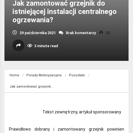
Jak zamontować grzejnik do
istniejącej instalacji centralnego
ogrzewania?
29 października 2021
Brak komentarzy
52
3 minute read
Home
Porady Motoryzacyjne
Pozostałe
Jak zamontować grzejnik…
Tekst zewnętrzny, artykuł sponsorowany
Prawidłowo dobrany i zamontowany grzejnik powinien