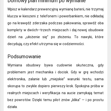
Domowy plan minimum po wymianie
Wpisz w kalendarz prewencyjną wymianę baterii, nie trzymaj
klucza w kieszeni z telefonem i powerbankiem, nie odkładaj
go na krawędź zderzaka podczas pakowania, sprawdź oba
komplety w dwóch–trzech miejscach i daj nowej obudowie
dzień na „ułożenie się” po złożeniu. To nawyki, które
decydują, czy efekt utrzyma się w codzienności.
Podsumowanie
Wymiana obudowy bywa cudownie skuteczna, gdy
problemem jest mechanika i docisk. Gdy w grę wchodzi
elektronika, zalanie lub „miejskie” warunki testu, sama
skorupa to zwykle dopiero pierwszy krok. Spokojna próba w
realnych miejscach i weryfikacja na aucie zamykają temat
bez powrotów. Dzięki temu pilot znów „klika” — i po prostu
działa.