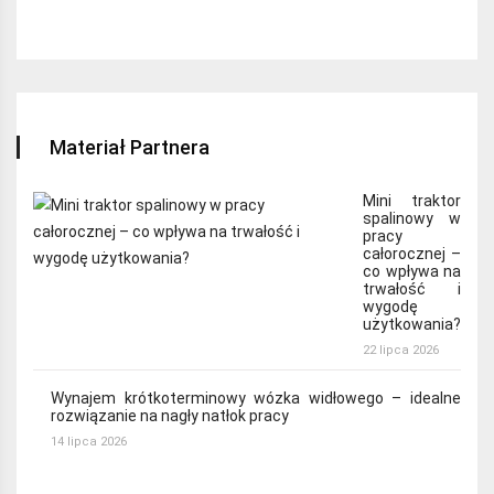
Materiał Partnera
Mini traktor
spalinowy w
pracy
całorocznej –
co wpływa na
trwałość i
wygodę
użytkowania?
22 lipca 2026
Wynajem krótkoterminowy wózka widłowego – idealne
rozwiązanie na nagły natłok pracy
14 lipca 2026