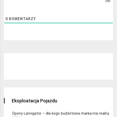
0
KOMENTARZY
Najchętniej czytane:
Eksploatacja Pojazdu
Opony Lanvigator – dla kogo budżetowa marka ma realny