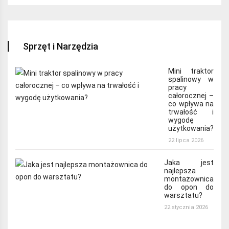
Sprzęt i Narzędzia
Mini traktor
spalinowy w
pracy
całorocznej –
co wpływa na
trwałość i
wygodę
użytkowania?
22 lipca 2026
Jaka jest
najlepsza
montażownica
do opon do
warsztatu?
22 stycznia 2026