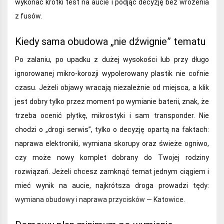
wykonać krótki test na aucie i podjąć decyzję bez wróżenia
z fusów.
Kiedy sama obudowa „nie dźwignie” tematu
Po zalaniu, po upadku z dużej wysokości lub przy długo
ignorowanej mikro‑korozji wypolerowany plastik nie cofnie
czasu. Jeżeli objawy wracają niezależnie od miejsca, a klik
jest dobry tylko przez moment po wymianie baterii, znak, że
trzeba ocenić płytkę, mikrostyki i sam transponder. Nie
chodzi o „drogi serwis”, tylko o decyzję opartą na faktach:
naprawa elektroniki, wymiana skorupy oraz świeże ogniwo,
czy może nowy komplet dobrany do Twojej rodziny
rozwiązań. Jeżeli chcesz zamknąć temat jednym ciągiem i
mieć wynik na aucie, najkrótsza droga prowadzi tędy:
wymiana obudowy i naprawa przycisków — Katowice
.