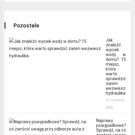
Pozostałe
Jak
znaleźć
wyciek
wody w
domu? 15
miejsc,
które
warto
sprawdzić
zanim
wezwiesz
hydraulika
27 czerwca
2026
Naprawy
powypadkowe?
Sprawdź, na co