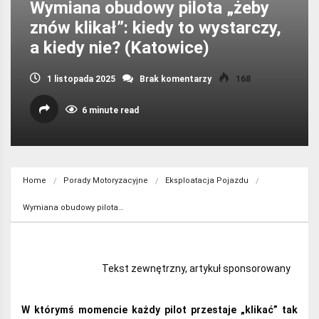
Wymiana obudowy pilota „żeby
znów klikał”: kiedy to wystarczy,
a kiedy nie? (Katowice)
1 listopada 2025
Brak komentarzy
168
6 minute read
Home
Porady Motoryzacyjne
Eksploatacja Pojazdu
Wymiana obudowy pilota…
Tekst zewnętrzny, artykuł sponsorowany
W którymś momencie każdy pilot przestaje „klikać” tak