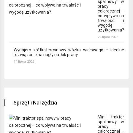
spalinowy w
pracy
całorocznej –
co wpływa na
trwałość i
wygodę
użytkowania?
22 lipca 2026
Wynajem krótkoterminowy wózka widłowego – idealne
rozwiązanie na nagły natłok pracy
14 lipca 2026
Sprzęt i Narzędzia
Mini traktor
spalinowy w
pracy
całorocznej –