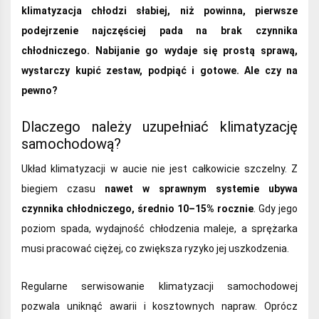
klimatyzacja chłodzi słabiej, niż powinna, pierwsze
podejrzenie najczęściej pada na brak czynnika
chłodniczego. Nabijanie go wydaje się prostą sprawą,
wystarczy kupić zestaw, podpiąć i gotowe. Ale czy na
pewno?
Dlaczego należy uzupełniać klimatyzację
samochodową?
Układ klimatyzacji w aucie nie jest całkowicie szczelny. Z
biegiem czasu
nawet w sprawnym systemie ubywa
czynnika chłodniczego,
średnio 10–15% rocznie
. Gdy jego
poziom spada, wydajność chłodzenia maleje, a sprężarka
musi pracować ciężej, co zwiększa ryzyko jej uszkodzenia.
Regularne serwisowanie klimatyzacji samochodowej
pozwala uniknąć awarii i kosztownych napraw. Oprócz