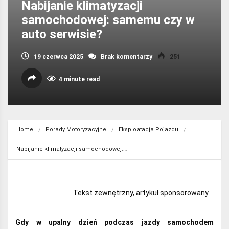
Nabijanie klimatyzacji
samochodowej: samemu czy w
auto serwisie?
19 czerwca 2025
Brak komentarzy
251
4 minute read
Home
Porady Motoryzacyjne
Eksploatacja Pojazdu
Nabijanie klimatyzacji samochodowej:…
Tekst zewnętrzny, artykuł sponsorowany
Gdy w upalny dzień podczas jazdy samochodem