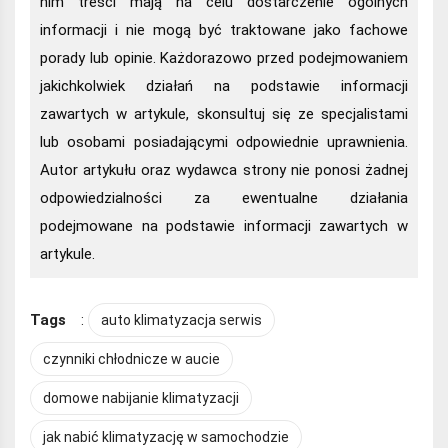
nim treści mają na celu dostarczenie ogólnych
informacji i nie mogą być traktowane jako fachowe
porady lub opinie. Każdorazowo przed podejmowaniem
jakichkolwiek działań na podstawie informacji
zawartych w artykule, skonsultuj się ze specjalistami
lub osobami posiadającymi odpowiednie uprawnienia.
Autor artykułu oraz wydawca strony nie ponosi żadnej
odpowiedzialności za ewentualne działania
podejmowane na podstawie informacji zawartych w
artykule.
Tags
:
auto klimatyzacja serwis
czynniki chłodnicze w aucie
domowe nabijanie klimatyzacji
jak nabić klimatyzację w samochodzie