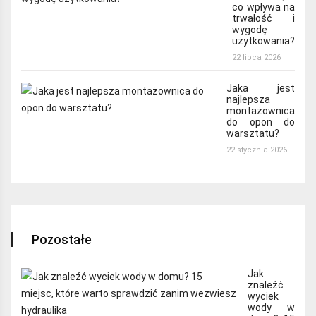
co wpływa na
trwałość i
wygodę
użytkowania?
22 lipca 2026
Jaka jest
najlepsza
montażownica
do opon do
warsztatu?
22 stycznia 2026
Pozostałe
Jak
znaleźć
wyciek
wody w