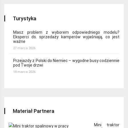
Turystyka
Masz problem z wyborem odpowiedniego modelu?
Eksperci ds. sprzedaży kamperów wyjaśniają, co jest
ważne
27 marca 2026
Przejazdy z Polski do Niemiec – wygodne busy codziennie
pod Twoje drzwi
18 marca 2026
Materiał Partnera
Mini traktor