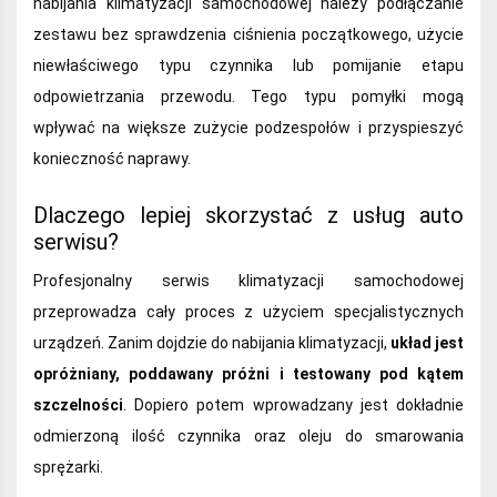
nabijania klimatyzacji samochodowej należy podłączanie
zestawu bez sprawdzenia ciśnienia początkowego, użycie
niewłaściwego typu czynnika lub pomijanie etapu
odpowietrzania przewodu. Tego typu pomyłki mogą
wpływać na większe zużycie podzespołów i przyspieszyć
konieczność naprawy.
Dlaczego lepiej skorzystać z usług auto
serwisu?
Profesjonalny serwis klimatyzacji samochodowej
przeprowadza cały proces z użyciem specjalistycznych
urządzeń. Zanim dojdzie do nabijania klimatyzacji,
układ jest
opróżniany, poddawany próżni i testowany pod kątem
szczelności
. Dopiero potem wprowadzany jest dokładnie
odmierzoną ilość czynnika oraz oleju do smarowania
sprężarki.