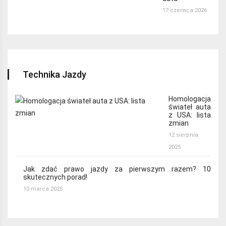
17 czerwca 2026
Technika Jazdy
Homologacja
świateł auta
z USA: lista
zmian
12 sierpnia
2025
Jak zdać prawo jazdy za pierwszym razem? 10
skutecznych porad!
10 marca 2025