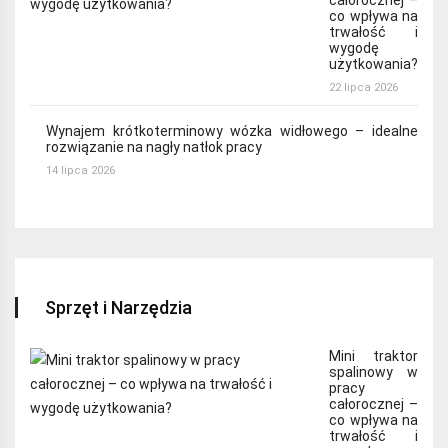
co wpływa na
trwałość i
wygodę
użytkowania?
22 lipca 2026
Wynajem krótkoterminowy wózka widłowego – idealne
rozwiązanie na nagły natłok pracy
14 lipca 2026
Sprzęt i Narzędzia
Mini traktor
spalinowy w
pracy
całorocznej –
co wpływa na
trwałość i