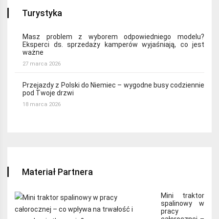
Turystyka
Masz problem z wyborem odpowiedniego modelu?
Eksperci ds. sprzedaży kamperów wyjaśniają, co jest
ważne
27 marca 2026
Przejazdy z Polski do Niemiec – wygodne busy codziennie
pod Twoje drzwi
18 marca 2026
Materiał Partnera
Mini traktor
spalinowy w
pracy
całorocznej –