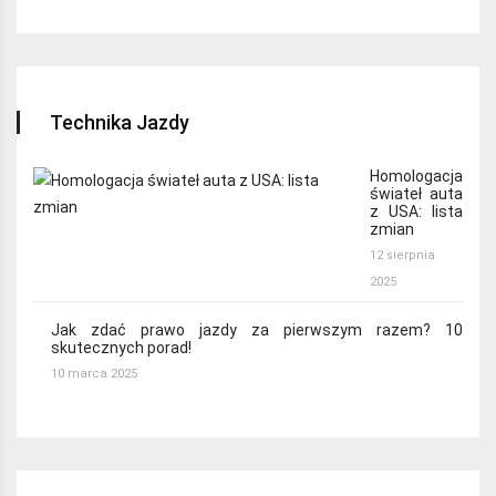
Technika Jazdy
Homologacja
świateł auta
z USA: lista
zmian
12 sierpnia
2025
Jak zdać prawo jazdy za pierwszym razem? 10
skutecznych porad!
10 marca 2025