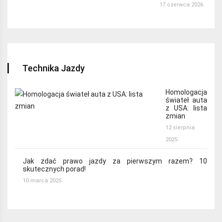
17 czerwca 2026
Technika Jazdy
Homologacja
świateł auta
z USA: lista
zmian
12 sierpnia
2025
Jak zdać prawo jazdy za pierwszym razem? 10
skutecznych porad!
10 marca 2025