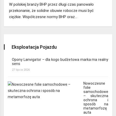
W polskiej branży BHP przez długi czas panowało
przekonanie, że solidne obuwie robocze musi być
ciężkie. Współczesne normy BHP oraz…
Eksploatacja Pojazdu
Opony Lanvigator – dla kogo budżetowa marka ma realny
sens
27 lipca 2026
Nowoczesne
folie
samochodowe
– skuteczna
ochrona i
sposób na
metamorfozę
auta