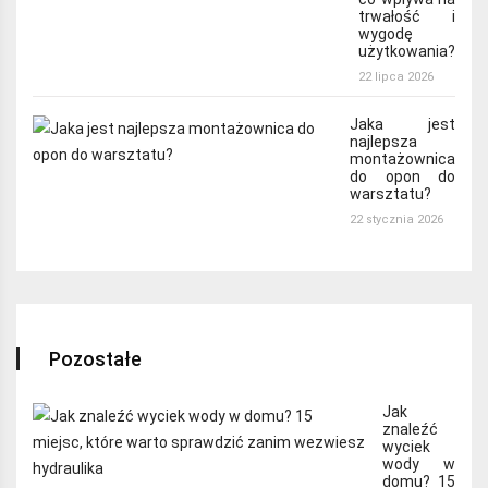
trwałość i
wygodę
użytkowania?
22 lipca 2026
Jaka jest
najlepsza
montażownica
do opon do
warsztatu?
22 stycznia 2026
Pozostałe
Jak
znaleźć
wyciek
wody w
domu? 15