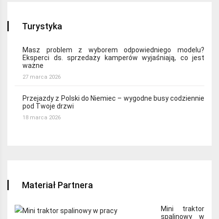
Turystyka
Masz problem z wyborem odpowiedniego modelu?
Eksperci ds. sprzedaży kamperów wyjaśniają, co jest
ważne
27 marca 2026
Przejazdy z Polski do Niemiec – wygodne busy codziennie
pod Twoje drzwi
18 marca 2026
Materiał Partnera
Mini traktor
spalinowy w