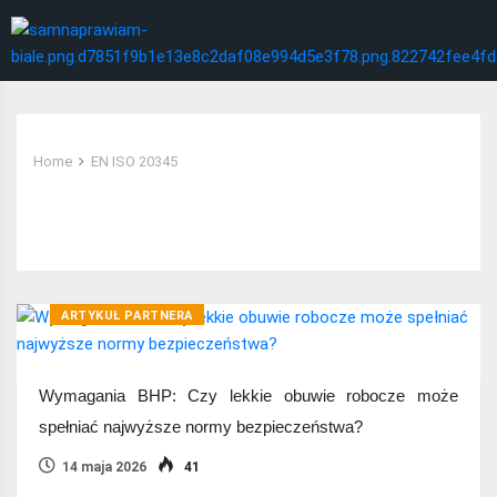
Home
EN ISO 20345
Tag:
EN ISO 20345
ARTYKUŁ PARTNERA
Wymagania BHP: Czy lekkie obuwie robocze może
spełniać najwyższe normy bezpieczeństwa?
14 maja 2026
41