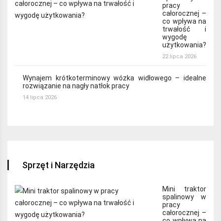
pracy
całorocznej –
co wpływa na
trwałość i
wygodę
użytkowania?
22 lipca 2026
Wynajem krótkoterminowy wózka widłowego – idealne
rozwiązanie na nagły natłok pracy
14 lipca 2026
Sprzęt i Narzędzia
Mini traktor
spalinowy w
pracy
całorocznej –
co wpływa na