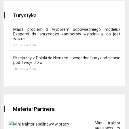
Turystyka
Masz problem z wyborem odpowiedniego modelu?
Eksperci ds. sprzedaży kamperów wyjaśniają, co jest
ważne
27 marca 2026
Przejazdy z Polski do Niemiec – wygodne busy codziennie
pod Twoje drzwi
18 marca 2026
Materiał Partnera
Mini traktor
spalinowy w