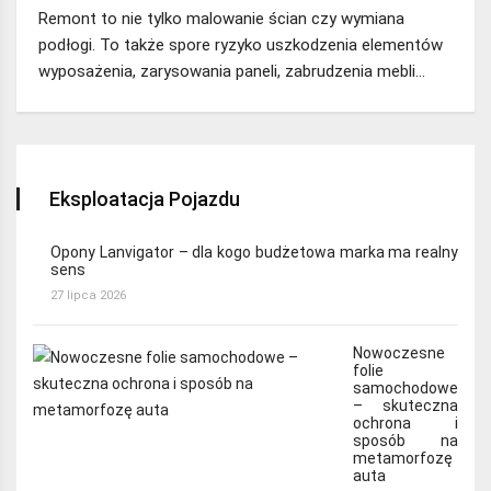
Remont to nie tylko malowanie ścian czy wymiana
podłogi. To także spore ryzyko uszkodzenia elementów
wyposażenia, zarysowania paneli, zabrudzenia mebli…
Eksploatacja Pojazdu
Opony Lanvigator – dla kogo budżetowa marka ma realny
sens
27 lipca 2026
Nowoczesne
folie
samochodowe
– skuteczna
ochrona i
sposób na
metamorfozę
auta