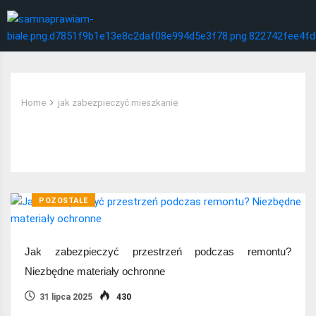
Home
jak zabezpieczyć mieszkanie
Tag:
jak zabezpieczyć mieszkanie
POZOSTAŁE
Jak zabezpieczyć przestrzeń podczas remontu?
Niezbędne materiały ochronne
31 lipca 2025
430