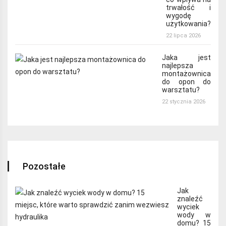
trwałość i
wygodę
użytkowania?
22 lipca 2026
Jaka jest
najlepsza
montażownica
do opon do
warsztatu?
22 stycznia 2026
Pozostałe
Jak
znaleźć
wyciek
wody w
domu? 15