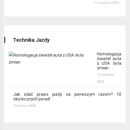
17 czerwca 2026
Technika Jazdy
Homologacja
świateł auta
z USA: lista
zmian
12 sierpnia
2025
Jak zdać prawo jazdy za pierwszym razem? 10
skutecznych porad!
10 marca 2025