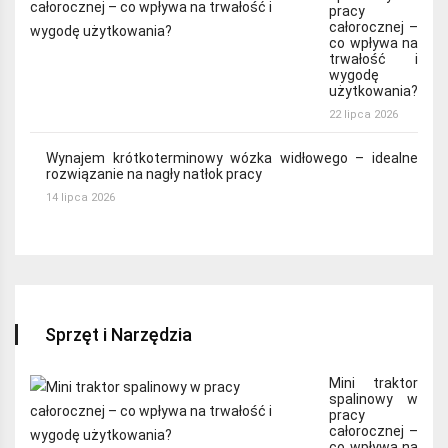
pracy
całorocznej –
co wpływa na
trwałość i
wygodę
użytkowania?
22 lipca 2026
Wynajem krótkoterminowy wózka widłowego – idealne
rozwiązanie na nagły natłok pracy
14 lipca 2026
Sprzęt i Narzędzia
Mini traktor
spalinowy w
pracy
całorocznej –
co wpływa na