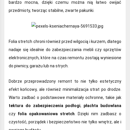
bardzo mocna, dzięki czemu można nią łatwo owijać
przedmioty, tworząc stabilne, zwarte pakunki.
Folia stretch chroni również przed wilgocią i kurzem, dlatego
nadaje się idealnie do zabezpieczania mebli czy sprzętów
elektronicznych, które na czas remontu zostają wyniesione
do piwnicy, garażu lub na strych.
Dobrze przeprowadzony remont to nie tylko estetyczny
efekt końcowy, ale również minimalizacja strat po drodze.
Warto zadbać o podstawowe materiały ochronne, takie jak
tektura do zabezpieczenia podłogi
,
płachta budowlana
czy
folia opakowaniowa stretch
. Dzięki nim zadbasz o
czystość, porządek i bezpieczeństwo nie tylko wnętrz, ale i
swojego budżetu.