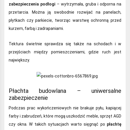
zabezpieczenia podłogi
– wytrzymała, gruba i odporna na
przetarcia. Można ją swobodnie rozwijać na panelach,
płytkach czy parkiecie, tworząc warstwę ochronną przed
kurzem, farbą i zadrapaniami.
Tektura świetnie sprawdza się także na schodach i w
przejściach między pomieszczeniami, gdzie ruch jest
największy.
Płachta budowlana – uniwersalne
zabezpieczenie
Podczas prac wykończeniowych nie brakuje pyłu, kapiącej
farby i zabrudzeń, które mogą uszkodzić meble, sprzęt AGD
czy okna. W takich sytuacjach warto sięgnąć po
płachtę