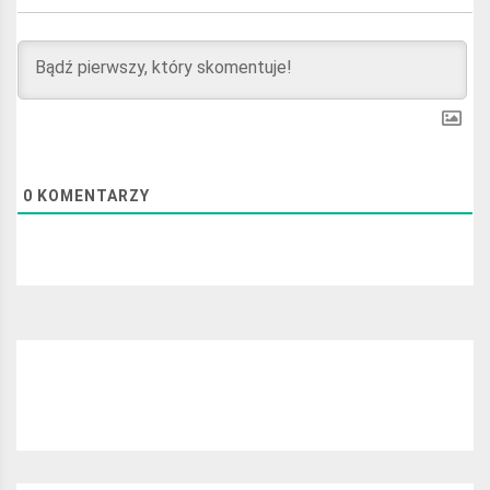
0
KOMENTARZY
Najchętniej czytane: