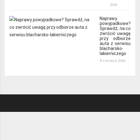
2026
Naprawy
powypadkowe?
Sprawdź, na co
zwrócić uwagę
przy odbiorze
auta z serwisu
blacharsko-
lakierniczego
8 czerwca 2026