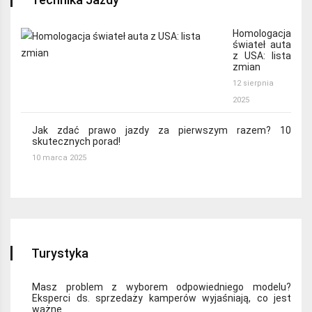
Homologacja
świateł auta
z USA: lista
zmian
12 sierpnia
2025
Jak zdać prawo jazdy za pierwszym razem? 10
skutecznych porad!
10 marca 2025
Turystyka
Masz problem z wyborem odpowiedniego modelu?
Eksperci ds. sprzedaży kamperów wyjaśniają, co jest
ważne