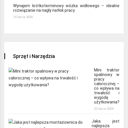
Wynajem krótkoterminowy wózka widłowego – idealne
rozwiązanie na nagły natłok pracy
14 lipca 2026
Sprzęt i Narzędzia
Mini traktor
spalinowy w
pracy
całorocznej –
co wpływa na
trwałość i
wygodę
użytkowania?
22 lipca 2026
Jaka jest
najlepsza