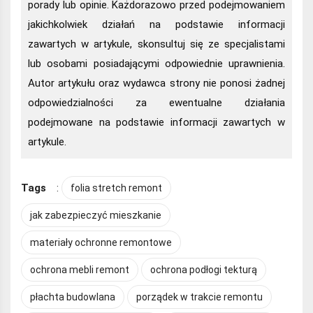
porady lub opinie. Każdorazowo przed podejmowaniem
jakichkolwiek działań na podstawie informacji
zawartych w artykule, skonsultuj się ze specjalistami
lub osobami posiadającymi odpowiednie uprawnienia.
Autor artykułu oraz wydawca strony nie ponosi żadnej
odpowiedzialności za ewentualne działania
podejmowane na podstawie informacji zawartych w
artykule.
Tags
:
folia stretch remont
jak zabezpieczyć mieszkanie
materiały ochronne remontowe
ochrona mebli remont
ochrona podłogi tekturą
płachta budowlana
porządek w trakcie remontu