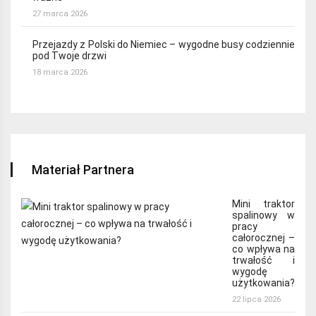
27 marca 2026
Przejazdy z Polski do Niemiec – wygodne busy codziennie
pod Twoje drzwi
18 marca 2026
Materiał Partnera
Mini traktor
spalinowy w
pracy
całorocznej –
co wpływa na
trwałość i
wygodę
użytkowania?
22 lipca 2026