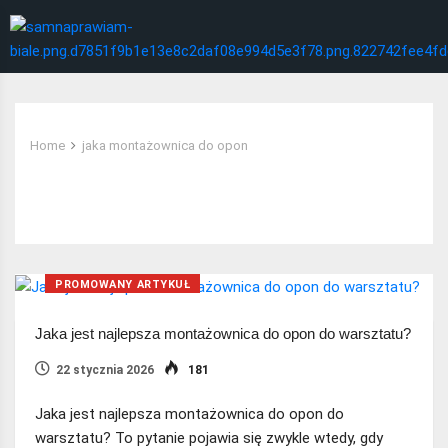
Home
jaka montażownica do opon
Tag:
jaka montażownica do opon
PROMOWANY ARTYKUŁ
Jaka jest najlepsza montażownica do opon do warsztatu?
22 stycznia 2026
181
Jaka jest najlepsza montażownica do opon do
warsztatu? To pytanie pojawia się zwykle wtedy, gdy