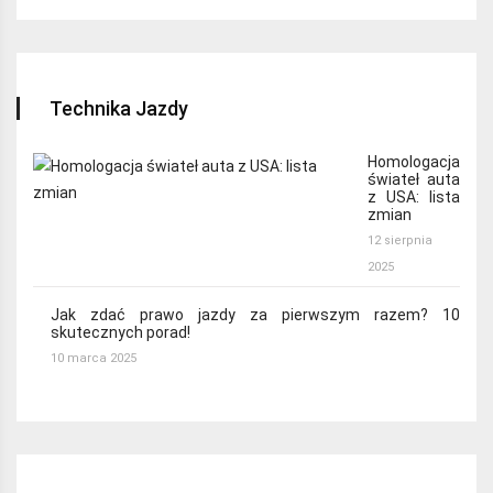
Technika Jazdy
Homologacja
świateł auta
z USA: lista
zmian
12 sierpnia
2025
Jak zdać prawo jazdy za pierwszym razem? 10
skutecznych porad!
10 marca 2025