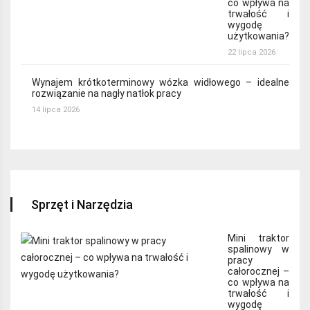
co wpływa na
trwałość i
wygodę
użytkowania?
22 lipca 2026
Wynajem krótkoterminowy wózka widłowego – idealne
rozwiązanie na nagły natłok pracy
14 lipca 2026
Sprzęt i Narzędzia
Mini traktor
spalinowy w
pracy
całorocznej –
co wpływa na
trwałość i
wygodę