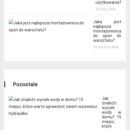
użytkowania?
22 lipca 2026
Jaka jest
najlepsza
montażownica
do opon do
warsztatu?
22 stycznia 2026
Pozostałe
Jak
znaleźć
wyciek
wody w
domu? 15
miejsc,
które