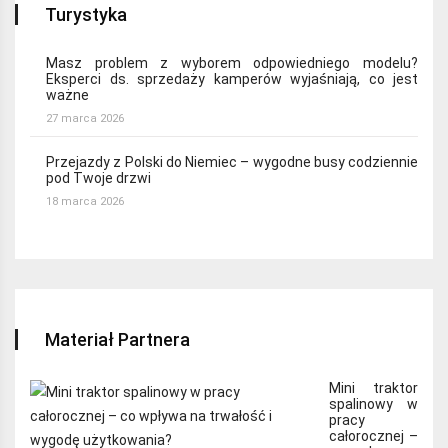
Turystyka
Masz problem z wyborem odpowiedniego modelu?
Eksperci ds. sprzedaży kamperów wyjaśniają, co jest
ważne
27 marca 2026
Przejazdy z Polski do Niemiec – wygodne busy codziennie
pod Twoje drzwi
18 marca 2026
Materiał Partnera
Mini traktor
spalinowy w
pracy
całorocznej –