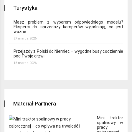
Turystyka
Masz problem z wyborem odpowiedniego modelu?
Eksperci ds. sprzedaży kamperów wyjaśniają, co jest
ważne
27 marca 2026
Przejazdy z Polski do Niemiec – wygodne busy codziennie
pod Twoje drzwi
18 marca 2026
Materiał Partnera
Mini traktor
spalinowy w
pracy
całorocznej –