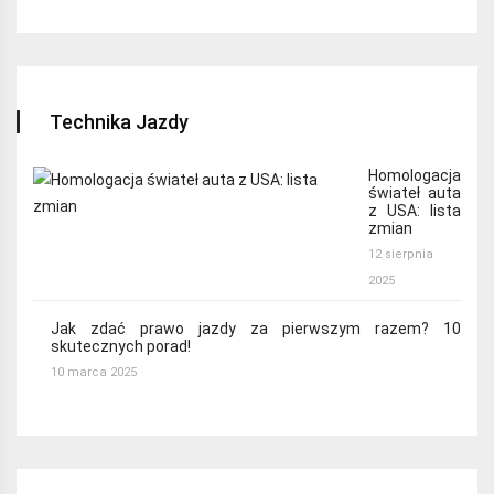
Technika Jazdy
Homologacja
świateł auta
z USA: lista
zmian
12 sierpnia
2025
Jak zdać prawo jazdy za pierwszym razem? 10
skutecznych porad!
10 marca 2025