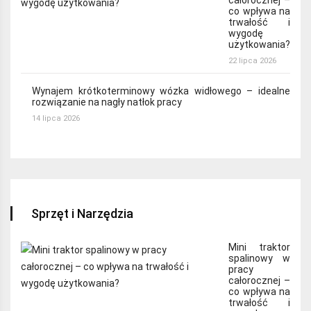
co wpływa na
trwałość i
wygodę
użytkowania?
22 lipca 2026
Wynajem krótkoterminowy wózka widłowego – idealne
rozwiązanie na nagły natłok pracy
14 lipca 2026
Sprzęt i Narzędzia
Mini traktor
spalinowy w
pracy
całorocznej –
co wpływa na
trwałość i