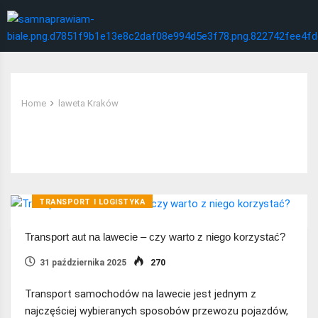
Home
laweta Kraków
Tag:
laweta Kraków
TRANSPORT I LOGISTYKA
Transport aut na lawecie – czy warto z niego korzystać?
31 października 2025
270
Transport samochodów na lawecie jest jednym z
najczęściej wybieranych sposobów przewozu pojazdów,