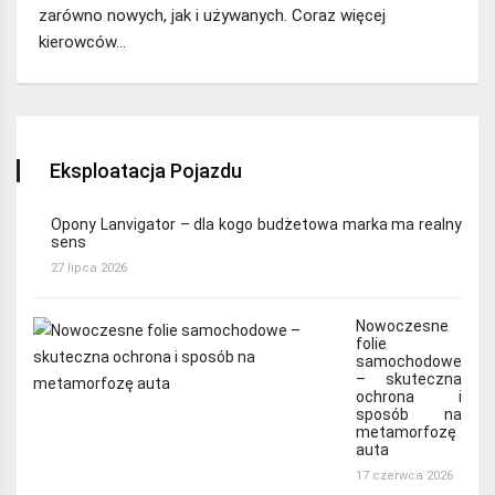
zarówno nowych, jak i używanych. Coraz więcej
kierowców…
Eksploatacja Pojazdu
Opony Lanvigator – dla kogo budżetowa marka ma realny
sens
27 lipca 2026
Nowoczesne
folie
samochodowe
– skuteczna
ochrona i
sposób na
metamorfozę
auta
17 czerwca 2026