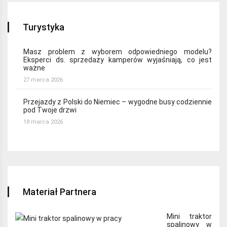
Turystyka
Masz problem z wyborem odpowiedniego modelu?
Eksperci ds. sprzedaży kamperów wyjaśniają, co jest
ważne
27 marca 2026
Przejazdy z Polski do Niemiec – wygodne busy codziennie
pod Twoje drzwi
18 marca 2026
Materiał Partnera
Mini traktor
spalinowy w