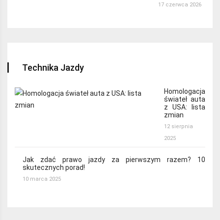
17 czerwca 2026
Technika Jazdy
Homologacja
świateł auta
z USA: lista
zmian
12 sierpnia
2025
Jak zdać prawo jazdy za pierwszym razem? 10
skutecznych porad!
10 marca 2025