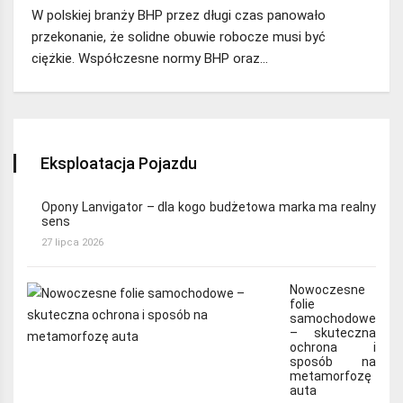
W polskiej branży BHP przez długi czas panowało
przekonanie, że solidne obuwie robocze musi być
ciężkie. Współczesne normy BHP oraz…
Eksploatacja Pojazdu
Opony Lanvigator – dla kogo budżetowa marka ma realny
sens
27 lipca 2026
Nowoczesne
folie
samochodowe
– skuteczna
ochrona i
sposób na
metamorfozę
auta