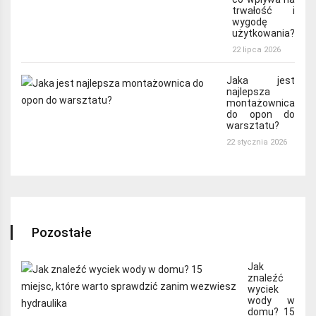
trwałość i
wygodę
użytkowania?
22 lipca 2026
Jaka jest
najlepsza
montażownica
do opon do
warsztatu?
22 stycznia 2026
Pozostałe
Jak
znaleźć
wyciek
wody w
domu? 15