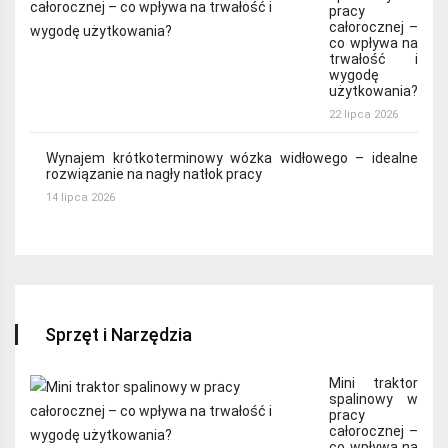
pracy
całorocznej –
co wpływa na
trwałość i
wygodę
użytkowania?
22 lipca 2026
Wynajem krótkoterminowy wózka widłowego – idealne
rozwiązanie na nagły natłok pracy
14 lipca 2026
Sprzęt i Narzędzia
Mini traktor
spalinowy w
pracy
całorocznej –
co wpływa na