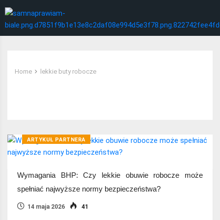
Home
lekkie buty robocze
Tag:
lekkie buty robocze
ARTYKUŁ PARTNERA
Wymagania BHP: Czy lekkie obuwie robocze może
spełniać najwyższe normy bezpieczeństwa?
14 maja 2026
41