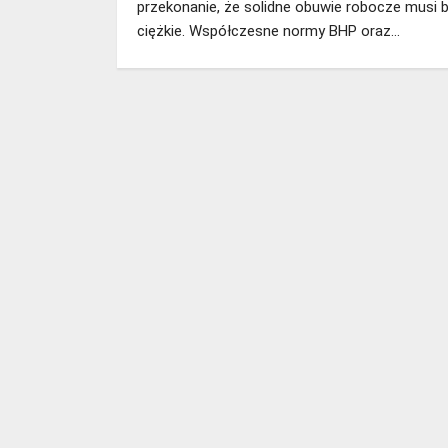
przekonanie, że solidne obuwie robocze musi 
ciężkie. Współczesne normy BHP oraz…