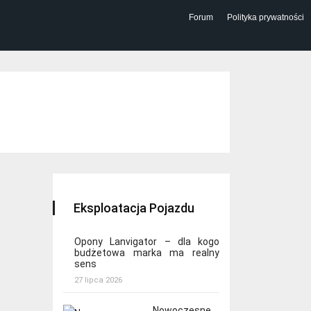
Forum
Polityka prywatności
Eksploatacja Pojazdu
Opony Lanvigator – dla kogo
budżetowa marka ma realny
sens
27 lipca 2026
Nowoczesne