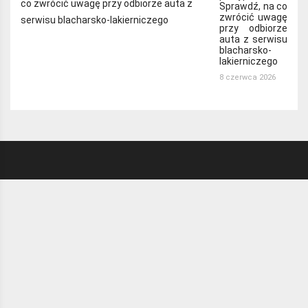
Sprawdź, na co
zwrócić uwagę
przy odbiorze
auta z serwisu
blacharsko-
lakierniczego
8 czerwca 2026