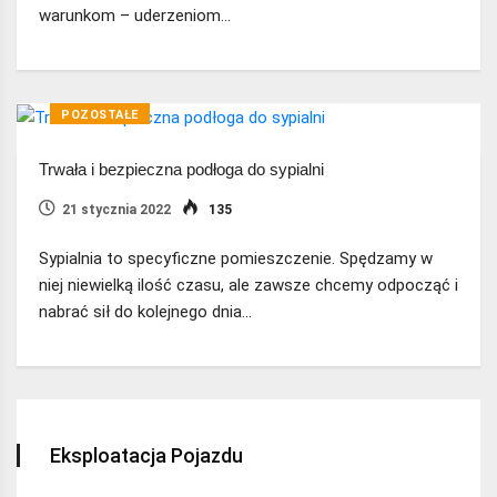
warunkom – uderzeniom…
POZOSTAŁE
Trwała i bezpieczna podłoga do sypialni
21 stycznia 2022
135
Sypialnia to specyficzne pomieszczenie. Spędzamy w
niej niewielką ilość czasu, ale zawsze chcemy odpocząć i
nabrać sił do kolejnego dnia…
Eksploatacja Pojazdu