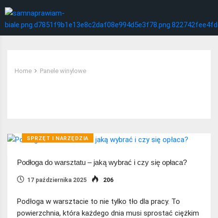
Home
Panele winylowe
Tag:
Panele winylowe
SPRZĘT I NARZĘDZIA
Podłoga do warsztatu – jaką wybrać i czy się opłaca?
17 października 2025
206
Podłoga w warsztacie to nie tylko tło dla pracy. To
powierzchnia, która każdego dnia musi sprostać ciężkim