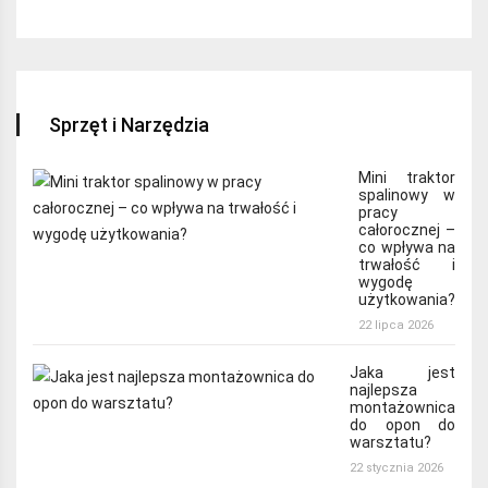
Sprzęt i Narzędzia
Mini traktor
spalinowy w
pracy
całorocznej –
co wpływa na
trwałość i
wygodę
użytkowania?
22 lipca 2026
Jaka jest
najlepsza
montażownica
do opon do
warsztatu?
22 stycznia 2026