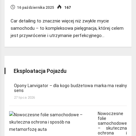
16 października 2025
167
Car detailing to znacznie więcej niż zwykłe mycie
samochodu – to kompleksowa pielęgnacja, której celem
jest przywrócenie i utrzymanie perfekcyjnego…
Eksploatacja Pojazdu
Opony Lanvigator – dla kogo budżetowa marka ma realny
sens
27 lipca 2026
Nowoczesne
folie
samochodowe
– skuteczna
ochrona i