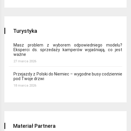
Turystyka
Masz problem z wyborem odpowiedniego modelu?
Eksperci ds. sprzedaży kamperów wyjaśniają, co jest
ważne
27 marca 2026
Przejazdy z Polski do Niemiec – wygodne busy codziennie
pod Twoje drzwi
18 marca 2026
Materiał Partnera