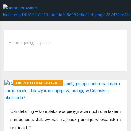
Home
pielęgnacja auta
Tag:
pielęgnacja auta
EKSPLOATACJA POJAZDU
Car detailing – kompleksowa pielęgnacja i ochrona lakieru
samochodu. Jak wybrać najlepszą usługę w Gdańsku i
okolicach?