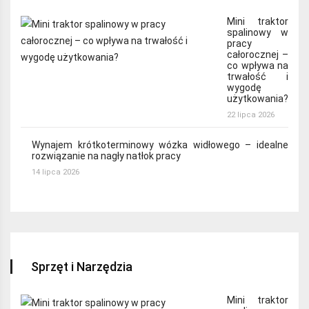
Mini traktor
spalinowy w
pracy
całorocznej –
co wpływa na
trwałość i
wygodę
użytkowania?
22 lipca 2026
Wynajem krótkoterminowy wózka widłowego – idealne
rozwiązanie na nagły natłok pracy
14 lipca 2026
Sprzęt i Narzędzia
Mini traktor