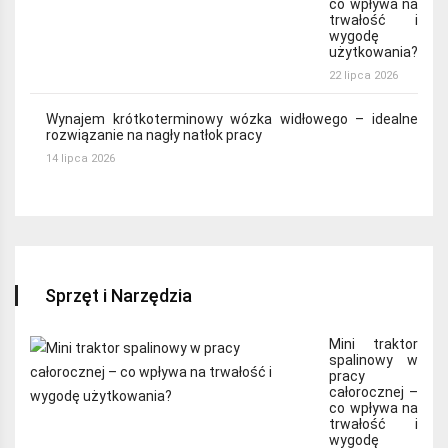
co wpływa na
trwałość i
wygodę
użytkowania?
22 lipca 2026
Wynajem krótkoterminowy wózka widłowego – idealne
rozwiązanie na nagły natłok pracy
14 lipca 2026
Sprzęt i Narzędzia
Mini traktor
spalinowy w
pracy
całorocznej –
co wpływa na
trwałość i
wygodę