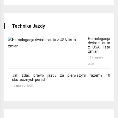
Technika Jazdy
Homologacja
świateł auta
z USA: lista
zmian
12 sierpnia
2025
Jak zdać prawo jazdy za pierwszym razem? 10
skutecznych porad!
10 marca 2025