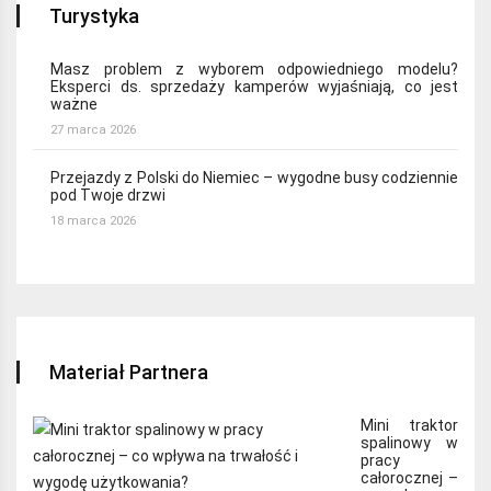
Turystyka
Masz problem z wyborem odpowiedniego modelu?
Eksperci ds. sprzedaży kamperów wyjaśniają, co jest
ważne
27 marca 2026
Przejazdy z Polski do Niemiec – wygodne busy codziennie
pod Twoje drzwi
18 marca 2026
Materiał Partnera
Mini traktor
spalinowy w
pracy
całorocznej –