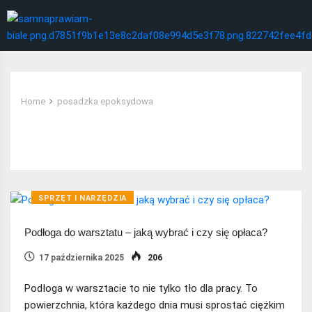
Home
posadzka epoksydowa
Tag:
posadzka epoksydowa
SPRZĘT I NARZĘDZIA
Podłoga do warsztatu – jaką wybrać i czy się opłaca?
17 października 2025
206
Podłoga w warsztacie to nie tylko tło dla pracy. To
powierzchnia, która każdego dnia musi sprostać ciężkim