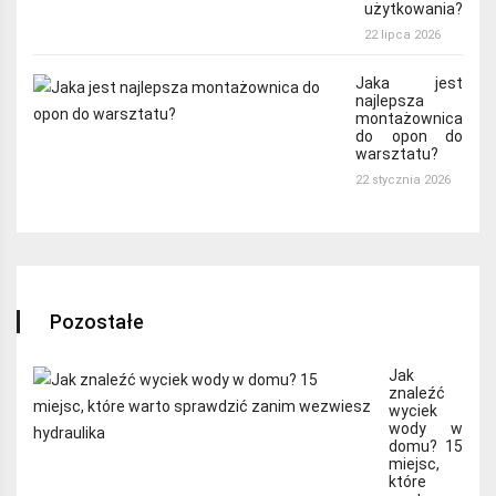
użytkowania?
22 lipca 2026
Jaka jest
najlepsza
montażownica
do opon do
warsztatu?
22 stycznia 2026
Pozostałe
Jak
znaleźć
wyciek
wody w
domu? 15
miejsc,
które