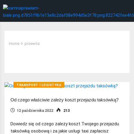
Home
przewóz
Tag:
przewóz
TRANSPORT I LOGISTYKA
Od czego właściwie zależy koszt przejazdu taksówką?
12 października 2022
213
Dowiedz się od czego zależy koszt Twojego przejazdu
taksówką osobową i za jakie usługi taxi zapłacisz