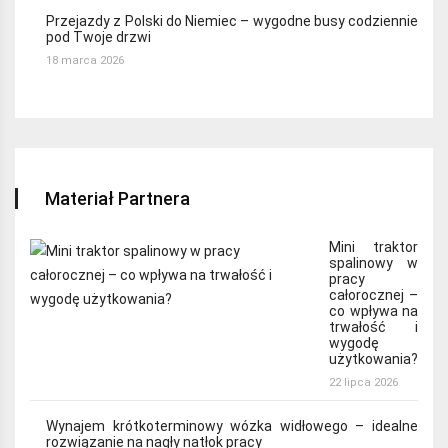
Przejazdy z Polski do Niemiec – wygodne busy codziennie
pod Twoje drzwi
18 marca 2026
Materiał Partnera
Mini traktor
spalinowy w
pracy
całorocznej –
co wpływa na
trwałość i
wygodę
użytkowania?
22 lipca 2026
Wynajem krótkoterminowy wózka widłowego – idealne
rozwiązanie na nagły natłok pracy