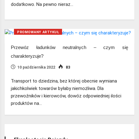
dodatkowo. Na pewno nieraz…
PROMOWANY ARTYKUŁ
Przewóz ładunków neutralnych – czym się
charakteryzuje?
10 października 2022
83
Transport to dziedzina, bez której obecnie wymiana
jakichkolwiek towarów byłaby niemożliwa. Dla
przewoźników i kierowców, dowóz odpowiedniej ilości
produktów na…