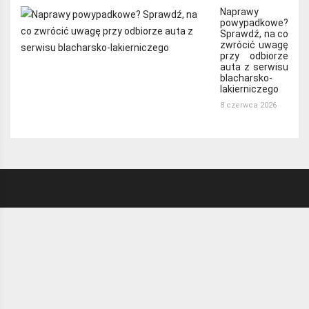
Naprawy
powypadkowe?
Sprawdź, na co
zwrócić uwagę
przy odbiorze
auta z serwisu
blacharsko-
lakierniczego
8 czerwca 2026