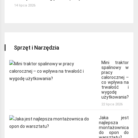
14 lipca 2026
Sprzęt i Narzędzia
Mini traktor
spalinowy w
pracy
całorocznej –
co wpływa na
trwałość i
wygodę
użytkowania?
22 lipca 2026
Jaka jest
najlepsza
montażownica
do opon do
warsztatu?