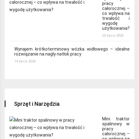
pracy
całorocznej –
co wpływa na
trwałość i
wygodę
użytkowania?
22 lipca 2026
Wynajem krótkoterminowy wózka widłowego – idealne
rozwiązanie na nagły natłok pracy
14 lipca 2026
Sprzęt i Narzędzia
Mini traktor
spalinowy w
pracy
całorocznej –
co wpływa na