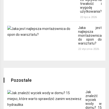
trwałość i
wygodę
użytkowania?
22 lipca 2026
Jaka jest
najlepsza
montażownica
do opon do
warsztatu?
22 stycznia 2026
Pozostałe
Jak
znaleźć
wyciek
wody w
domu? 15