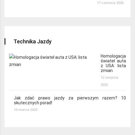
17 czerwca 2026
Technika Jazdy
Homologacja
świateł auta
z USA: lista
zmian
12 sierpnia
2025
Jak zdać prawo jazdy za pierwszym razem? 10
skutecznych porad!
10 marca 2025