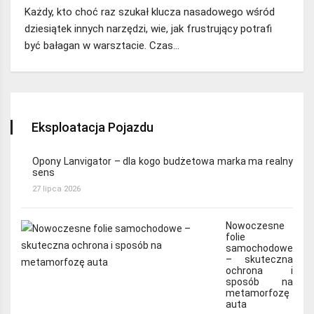
Każdy, kto choć raz szukał klucza nasadowego wśród
dziesiątek innych narzędzi, wie, jak frustrujący potrafi
być bałagan w warsztacie. Czas…
Eksploatacja Pojazdu
Opony Lanvigator – dla kogo budżetowa marka ma realny
sens
27 lipca 2026
Nowoczesne
folie
samochodowe
– skuteczna
ochrona i
sposób na
metamorfozę
auta