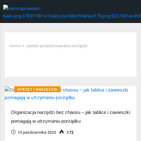
Home
system przechowywania narzędzi
Tag:
system przechowywania narzędzi
SPRZĘT I NARZĘDZIA
Organizacja narzędzi bez chaosu – jak tablice i zawieszki
pomagają w utrzymaniu porządku
10 października 2025
172