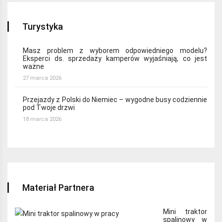
Turystyka
Masz problem z wyborem odpowiedniego modelu?
Eksperci ds. sprzedaży kamperów wyjaśniają, co jest
ważne
27 marca 2026
Przejazdy z Polski do Niemiec – wygodne busy codziennie
pod Twoje drzwi
18 marca 2026
Materiał Partnera
Mini traktor
spalinowy w