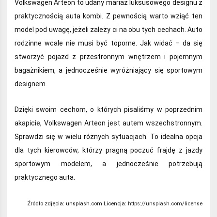
Volkswagen Arteon to udany mariaż luksusowego designu z
praktycznością auta kombi. Z pewnością warto wziąć ten
model pod uwagę, jeżeli zależy ci na obu tych cechach. Auto
rodzinne wcale nie musi być toporne. Jak widać – da się
stworzyć pojazd z przestronnym wnętrzem i pojemnym
bagażnikiem, a jednocześnie wyróżniający się sportowym
designem.
Dzięki swoim cechom, o których pisaliśmy w poprzednim
akapicie, Volkswagen Arteon jest autem wszechstronnym.
Sprawdzi się w wielu różnych sytuacjach. To idealna opcja
dla tych kierowców, którzy pragną poczuć frajdę z jazdy
sportowym modelem, a jednocześnie potrzebują
praktycznego auta.
Źródło zdjęcia:
unsplash.com Licencja:
https://unsplash.com/license