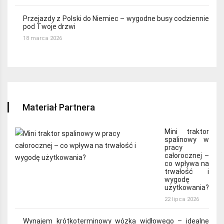
Przejazdy z Polski do Niemiec – wygodne busy codziennie
pod Twoje drzwi
18 marca 2026
Materiał Partnera
Mini traktor
spalinowy w
pracy
całorocznej –
co wpływa na
trwałość i
wygodę
użytkowania?
22 lipca 2026
Wynajem krótkoterminowy wózka widłowego – idealne