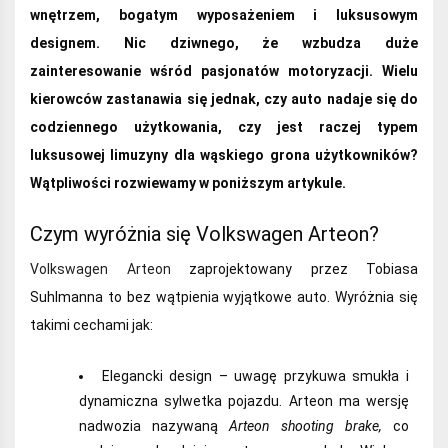
wnętrzem, bogatym wyposażeniem i luksusowym
designem. Nic dziwnego, że wzbudza duże
zainteresowanie wśród pasjonatów motoryzacji. Wielu
kierowców zastanawia się jednak, czy auto nadaje się do
codziennego użytkowania, czy jest raczej typem
luksusowej limuzyny dla wąskiego grona użytkowników?
Wątpliwości rozwiewamy w poniższym artykule.
Czym wyróżnia się Volkswagen Arteon?
Volkswagen Arteon
zaprojektowany przez Tobiasa
Suhlmanna to bez wątpienia wyjątkowe auto. Wyróżnia się
takimi cechami jak:
Elegancki design – uwagę przykuwa smukła i
dynamiczna sylwetka pojazdu. Arteon ma wersję
nadwozia nazywaną
Arteon shooting brake,
co