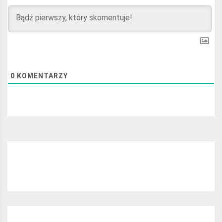
0
KOMENTARZY
Najchętniej czytane: