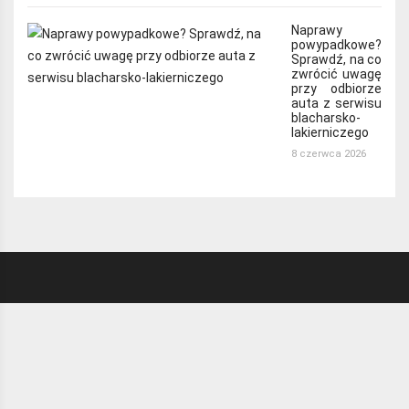
Naprawy
powypadkowe?
Sprawdź, na co
zwrócić uwagę
przy odbiorze
auta z serwisu
blacharsko-
lakierniczego
8 czerwca 2026