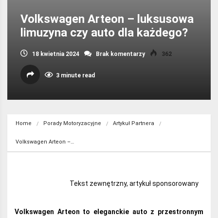
Volkswagen Arteon – luksusowa
limuzyna czy auto dla każdego?
18 kwietnia 2024
Brak komentarzy
362
3 minute read
Home
Porady Motoryzacyjne
Artykuł Partnera
Volkswagen Arteon –…
Tekst zewnętrzny, artykuł sponsorowany
Volkswagen Arteon to eleganckie auto z przestronnym