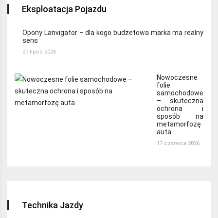
Eksploatacja Pojazdu
Opony Lanvigator – dla kogo budżetowa marka ma realny
sens
27 lipca 2026
Nowoczesne
folie
samochodowe
– skuteczna
ochrona i
sposób na
metamorfozę
auta
17 czerwca 2026
Technika Jazdy