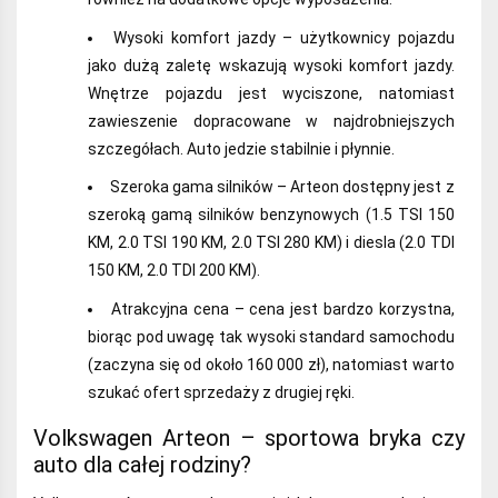
Wysoki komfort jazdy – użytkownicy pojazdu
jako dużą zaletę wskazują wysoki komfort jazdy.
Wnętrze pojazdu jest wyciszone, natomiast
zawieszenie dopracowane w najdrobniejszych
szczegółach. Auto jedzie stabilnie i płynnie.
Szeroka gama silników – Arteon dostępny jest z
szeroką gamą silników benzynowych (1.5 TSI 150
KM, 2.0 TSI 190 KM, 2.0 TSI 280 KM) i diesla (2.0 TDI
150 KM, 2.0 TDI 200 KM).
Atrakcyjna cena – cena jest bardzo korzystna,
biorąc pod uwagę tak wysoki standard samochodu
(zaczyna się od około 160 000 zł), natomiast warto
szukać ofert sprzedaży z drugiej ręki.
Volkswagen Arteon – sportowa bryka czy
auto dla całej rodziny?