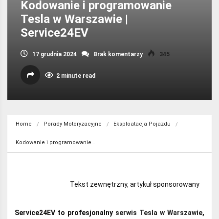
Kodowanie i programowanie
Tesla w Warszawie |
Service24EV
17 grudnia 2024
Brak komentarzy
345
2 minute read
Home
Porady Motoryzacyjne
Eksploatacja Pojazdu
Kodowanie i programowanie…
Tekst zewnętrzny, artykuł sponsorowany
Service24EV to profesjonalny
serwis Tesla w Warszawie
,