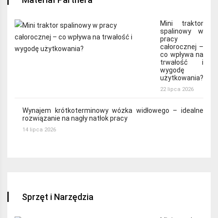
Mini traktor
spalinowy w
pracy
całorocznej –
co wpływa na
trwałość i
wygodę
użytkowania?
22 lipca 2026
Wynajem krótkoterminowy wózka widłowego – idealne
rozwiązanie na nagły natłok pracy
14 lipca 2026
Sprzęt i Narzędzia