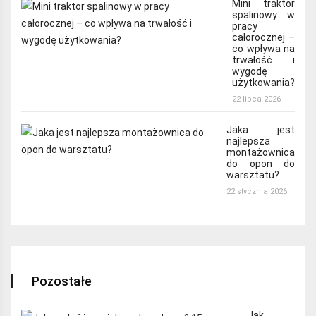
Mini traktor
spalinowy w
pracy
całorocznej –
co wpływa na
trwałość i
wygodę
użytkowania?
22 lipca 2026
Jaka jest
najlepsza
montażownica
do opon do
warsztatu?
22 stycznia 2026
Pozostałe
Jak