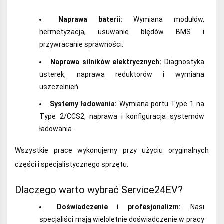
Naprawa baterii:
Wymiana modułów,
hermetyzacja, usuwanie błędów BMS i
przywracanie sprawności.
Naprawa silników elektrycznych:
Diagnostyka
usterek, naprawa reduktorów i wymiana
uszczelnień.
Systemy ładowania:
Wymiana portu Type 1 na
Type 2/CCS2, naprawa i konfiguracja systemów
ładowania.
Wszystkie prace wykonujemy przy użyciu oryginalnych
części i specjalistycznego sprzętu.
Dlaczego warto wybrać Service24EV?
Doświadczenie i profesjonalizm:
Nasi
specjaliści mają wieloletnie doświadczenie w pracy