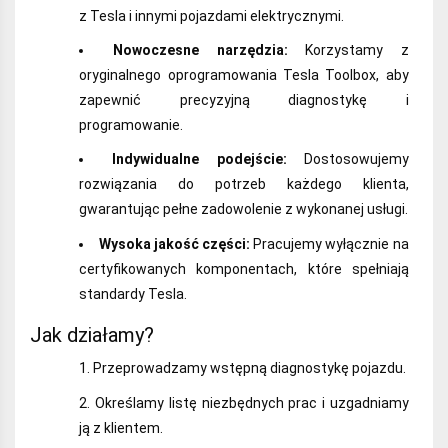
z Tesla i innymi pojazdami elektrycznymi.
Nowoczesne narzędzia:
Korzystamy z
oryginalnego oprogramowania Tesla Toolbox, aby
zapewnić precyzyjną diagnostykę i
programowanie.
Indywidualne podejście:
Dostosowujemy
rozwiązania do potrzeb każdego klienta,
gwarantując pełne zadowolenie z wykonanej usługi.
Wysoka jakość części:
Pracujemy wyłącznie na
certyfikowanych komponentach, które spełniają
standardy Tesla.
Jak działamy?
Przeprowadzamy wstępną diagnostykę pojazdu.
Określamy listę niezbędnych prac i uzgadniamy
ją z klientem.