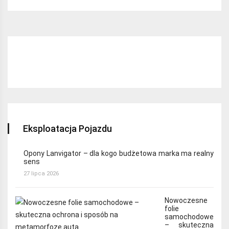
Najchętniej czytane:
Eksploatacja Pojazdu
Opony Lanvigator – dla kogo budżetowa marka ma realny
sens
27 lipca 2026
Nowoczesne
folie
samochodowe
– skuteczna