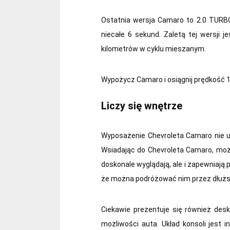
Ostatnia wersja Camaro to 2.0 TURBO
niecałe 6 sekund. Zaletą tej wersji 
kilometrów w cyklu mieszanym.
Wypożycz Camaro i osiągnij prędkość 10
Liczy się wnętrze
Wyposażenie Chevroleta Camaro nie 
Wsiadając do Chevroleta Camaro, możn
doskonale wyglądają, ale i zapewniają 
że można podróżować nim przez dłużs
Ciekawie prezentuje się również des
możliwości auta. Układ konsoli jest i