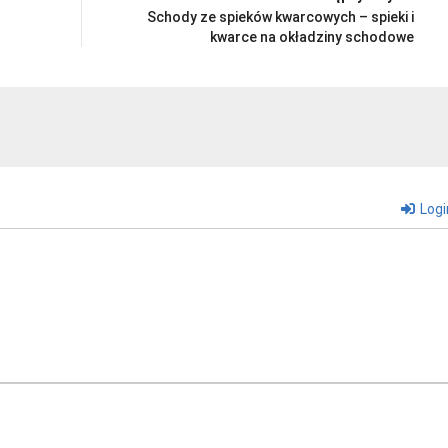
Schody ze spieków kwarcowych – spieki i
kwarce na okładziny schodowe
Logi