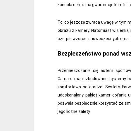
konsola centralna gwarantuje komfort
To, co jeszcze zwraca uwagę w tym mo
obrazu z kamery. Natomiast wisienką 
czerpie wzorce z nowoczesnych smar
Bezpieczeństwo ponad ws
Przemieszczanie się autem sportow
Camaro ma rozbudowane systemy bez
komfortowo na drodze. System Forwa
udoskonalony pakiet kamer cofania
pozwala bezpiecznie korzystać ze sm
jego liczne zalety.