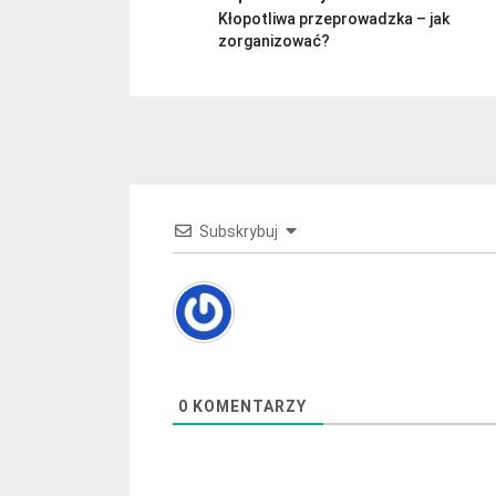
Kłopotliwa przeprowadzka – jak
zorganizować?
Subskrybuj
0
KOMENTARZY