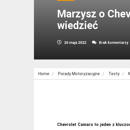
Marzysz o Chev
wiedzieć
26 maja 2022
Brak komentarzy
Home
Porady Motoryzacyjne
Testy
Chevrolet Camaro to jeden z klucz