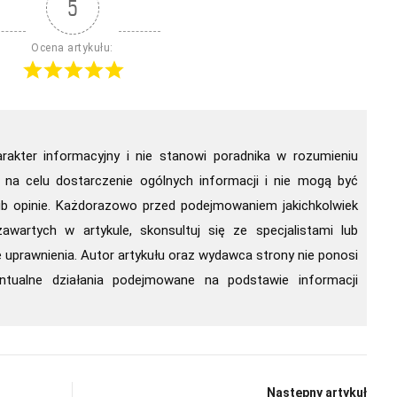
5
Ocena artykułu:
arakter informacyjny i nie stanowi poradnika w rozumieniu
 na celu dostarczenie ogólnych informacji i nie mogą być
ub opinie. Każdorazowo przed podejmowaniem jakichkolwiek
awartych w artykule, skonsultuj się ze specjalistami lub
uprawnienia. Autor artykułu oraz wydawca strony nie ponosi
ntualne działania podejmowane na podstawie informacji
Następny artykuł