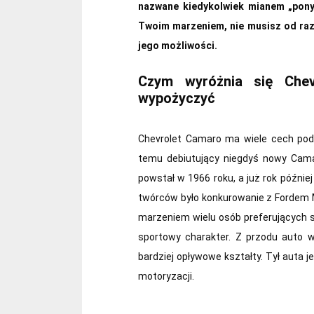
nazwane kiedykolwiek mianem „pony 
Twoim marzeniem, nie musisz od ra
jego możliwości.
Czym wyróżnia się Che
wypożyczyć
Chevrolet Camaro ma wiele cech podo
temu debiutujący niegdyś nowy Cam
powstał w 1966 roku, a już rok późn
twórców było konkurowanie z Fordem 
marzeniem wielu osób preferujących s
sportowy charakter. Z przodu auto w
bardziej opływowe kształty. Tył auta j
motoryzacji.