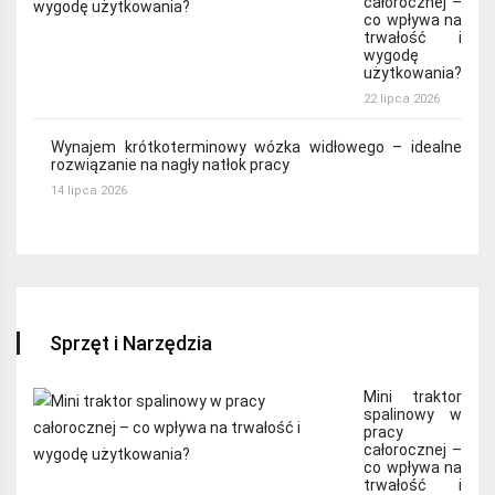
całorocznej –
co wpływa na
trwałość i
wygodę
użytkowania?
22 lipca 2026
Wynajem krótkoterminowy wózka widłowego – idealne
rozwiązanie na nagły natłok pracy
14 lipca 2026
Sprzęt i Narzędzia
Mini traktor
spalinowy w
pracy
całorocznej –
co wpływa na
trwałość i