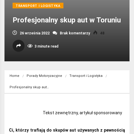
TRANSPORT I LOGISTYKA
Profesjonalny skup aut w Toruniu
26 września 2022
Brak komentarzy
48
3 minute read
Home
Porady Motoryzacyjne
Transport i Logistyka
Profesjonalny skup aut…
Tekst zewnętrzny, artykuł sponsorowany
Ci, którzy trafiają do skupów aut używanych z pewnością