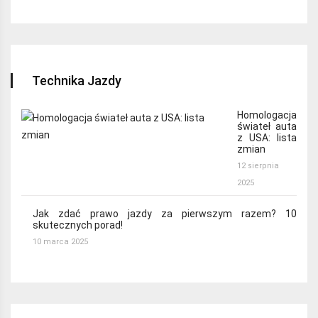
Technika Jazdy
Homologacja
świateł auta
z USA: lista
zmian
12 sierpnia
2025
Jak zdać prawo jazdy za pierwszym razem? 10
skutecznych porad!
10 marca 2025