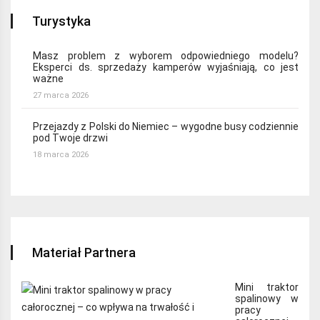
Turystyka
Masz problem z wyborem odpowiedniego modelu?
Eksperci ds. sprzedaży kamperów wyjaśniają, co jest
ważne
27 marca 2026
Przejazdy z Polski do Niemiec – wygodne busy codziennie
pod Twoje drzwi
18 marca 2026
Materiał Partnera
Mini traktor
spalinowy w
pracy