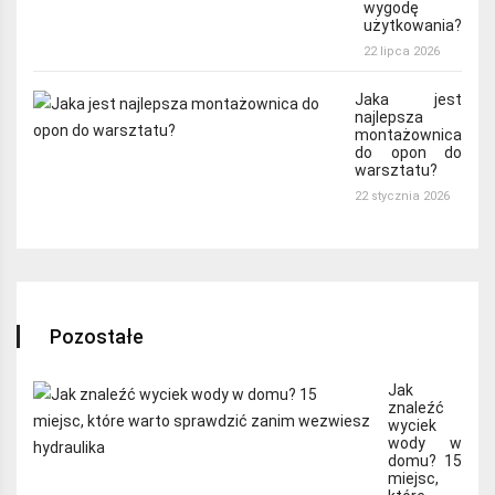
wygodę
użytkowania?
22 lipca 2026
Jaka jest
najlepsza
montażownica
do opon do
warsztatu?
22 stycznia 2026
Pozostałe
Jak
znaleźć
wyciek
wody w
domu? 15
miejsc,