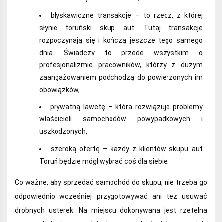
błyskawiczne transakcje – to rzecz, z której
słynie toruński skup aut. Tutaj transakcje
rozpoczynają się i kończą jeszcze tego samego
dnia. Świadczy to przede wszystkim o
profesjonalizmie pracowników, którzy z dużym
zaangażowaniem podchodzą do powierzonych im
obowiązków,
prywatną lawetę – która rozwiązuje problemy
właścicieli samochodów powypadkowych i
uszkodzonych,
szeroką ofertę – każdy z klientów skupu aut
Toruń będzie mógł wybrać coś dla siebie.
Co ważne, aby sprzedać samochód do skupu, nie trzeba go
odpowiednio wcześniej przygotowywać ani też usuwać
drobnych usterek. Na miejscu dokonywana jest rzetelna