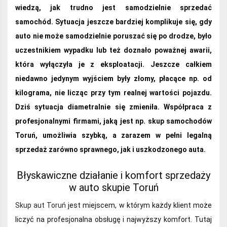
wiedzą, jak trudno jest samodzielnie sprzedać
samochód. Sytuacja jeszcze bardziej komplikuje się, gdy
auto nie może samodzielnie poruszać się po drodze, było
uczestnikiem wypadku lub też doznało poważnej awarii,
która wyłączyła je z eksploatacji. Jeszcze całkiem
niedawno jedynym wyjściem były złomy, płacące np. od
kilograma, nie licząc przy tym realnej wartości pojazdu.
Dziś sytuacja diametralnie się zmieniła. Współpraca z
profesjonalnymi firmami, jaką jest np. skup samochodów
Toruń, umożliwia szybką, a zarazem w pełni legalną
sprzedaż zarówno sprawnego, jak i uszkodzonego auta.
Błyskawiczne działanie i komfort sprzedaży
w auto skupie Toruń
Skup aut Toruń
jest miejscem, w którym każdy klient może
liczyć na profesjonalna obsługę i najwyższy komfort. Tutaj