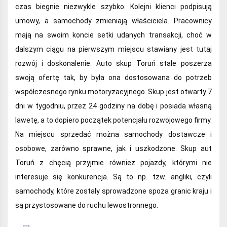
czas biegnie niezwykle szybko. Kolejni klienci podpisują
umowy, a samochody zmieniają właściciela. Pracownicy
mają na swoim koncie setki udanych transakcji, choć w
dalszym ciągu na pierwszym miejscu stawiany jest tutaj
rozwój i doskonalenie. Auto skup Toruń stale poszerza
swoją ofertę tak, by była ona dostosowana do potrzeb
współczesnego rynku motoryzacyjnego. Skup jest otwarty 7
dni w tygodniu, przez 24 godziny na dobę i posiada własną
lawetę, a to dopiero początek potencjału rozwojowego firmy.
Na miejscu sprzedać można samochody dostawcze i
osobowe, zarówno sprawne, jak i uszkodzone. Skup aut
Toruń z chęcią przyjmie również pojazdy, którymi nie
interesuje się konkurencja. Są to np. tzw. angliki, czyli
samochody, które zostały sprowadzone spoza granic kraju i
są przystosowane do ruchu lewostronnego.