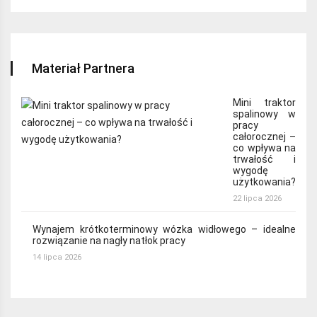
Materiał Partnera
Mini traktor
spalinowy w
pracy
całorocznej –
co wpływa na
trwałość i
wygodę
użytkowania?
22 lipca 2026
Wynajem krótkoterminowy wózka widłowego – idealne
rozwiązanie na nagły natłok pracy
14 lipca 2026