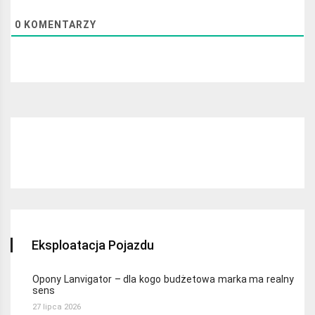
0
KOMENTARZY
Najchętniej czytane:
Eksploatacja Pojazdu
Opony Lanvigator – dla kogo budżetowa marka ma realny
sens
27 lipca 2026