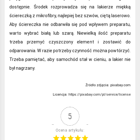
dostępnie. Środek rozprowadza się na lakierze miękką
ściereczką z mikrofibry, najlepiej bez szwów, ciętą laserowo.
Aby ściereczka nie odbarwiła się pod wpływem preparatu,
warto wybrać białą lub szarą. Niewielką ilość preparatu
trzeba przemyć czyszczony element i zostawić do
odparowania. W razie potrzeby czynność można powtórzyć.
Trzeba pamiętać, aby samochód stał w cieniu, a lakier nie
był nagrzany.
Źródło zdjęcia:
pixabay.com
Licencja:
https://pixabay.com/pl/service/license
5
Ocena artykułu: