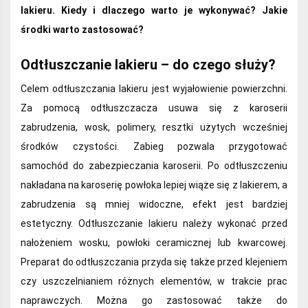
lakieru. Kiedy i dlaczego warto je wykonywać? Jakie
środki warto zastosować?
Odtłuszczanie lakieru – do czego służy?
Celem odtłuszczania lakieru jest wyjałowienie powierzchni.
Za pomocą odtłuszczacza usuwa się z karoserii
zabrudzenia, wosk, polimery, resztki użytych wcześniej
środków czystości. Zabieg pozwala przygotować
samochód do zabezpieczania karoserii. Po odtłuszczeniu
nakładana na karoserię powłoka lepiej wiąże się z lakierem, a
zabrudzenia są mniej widoczne, efekt jest bardziej
estetyczny. Odtłuszczanie lakieru należy wykonać przed
nałożeniem wosku, powłoki ceramicznej lub kwarcowej.
Preparat do odtłuszczania przyda się także przed klejeniem
czy uszczelnianiem różnych elementów, w trakcie prac
naprawczych. Można go zastosować także do