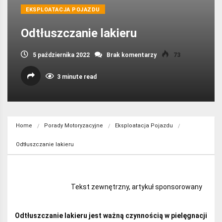
EKSPLOATACJA POJAZDU
Odtłuszczanie lakieru
5 października 2022
Brak komentarzy
73
3 minute read
Home
Porady Motoryzacyjne
Eksploatacja Pojazdu
Odtłuszczanie lakieru
Tekst zewnętrzny, artykuł sponsorowany
Odtłuszczanie lakieru jest ważną czynnością w pielęgnacji