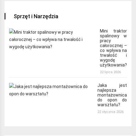
Sprzęt i Narzędzia
Mini traktor
spalinowy w
pracy
całorocznej –
co wpływa na
trwałość i
wygodę
użytkowania?
22 lipca 2026
Jaka jest
najlepsza
montażownica
do opon do
warsztatu?
22 stycznia 2026