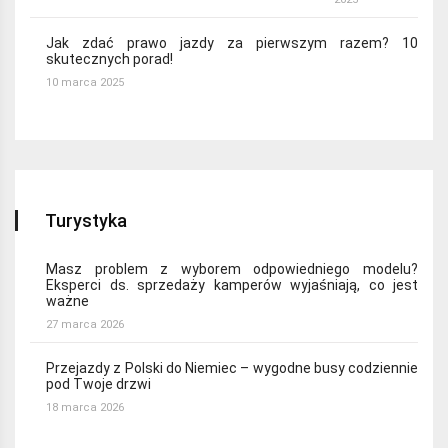
Jak zdać prawo jazdy za pierwszym razem? 10
skutecznych porad!
10 marca 2025
Turystyka
Masz problem z wyborem odpowiedniego modelu?
Eksperci ds. sprzedaży kamperów wyjaśniają, co jest
ważne
27 marca 2026
Przejazdy z Polski do Niemiec – wygodne busy codziennie
pod Twoje drzwi
18 marca 2026