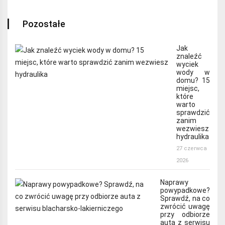
Pozostałe
Jak
znaleźć
wyciek
wody w
domu? 15
miejsc,
które
warto
sprawdzić
zanim
wezwiesz
hydraulika
27 czerwca
2026
Naprawy
powypadkowe?
Sprawdź, na co
zwrócić uwagę
przy odbiorze
auta z serwisu