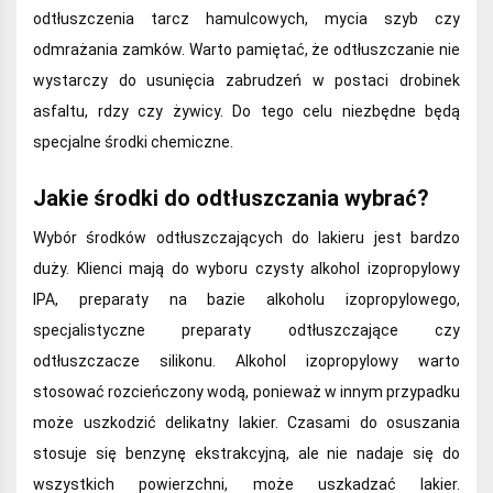
odtłuszczenia tarcz hamulcowych, mycia szyb czy
odmrażania zamków. Warto pamiętać, że odtłuszczanie nie
wystarczy do usunięcia zabrudzeń w postaci drobinek
asfaltu, rdzy czy żywicy. Do tego celu niezbędne będą
specjalne środki chemiczne.
Jakie środki do odtłuszczania wybrać?
Wybór środków odtłuszczających do lakieru jest bardzo
duży. Klienci mają do wyboru czysty alkohol izopropylowy
IPA, preparaty na bazie alkoholu izopropylowego,
specjalistyczne preparaty odtłuszczające czy
odtłuszczacze silikonu. Alkohol izopropylowy warto
stosować rozcieńczony wodą, ponieważ w innym przypadku
może uszkodzić delikatny lakier. Czasami do osuszania
stosuje się benzynę ekstrakcyjną, ale nie nadaje się do
wszystkich powierzchni, może uszkadzać lakier.