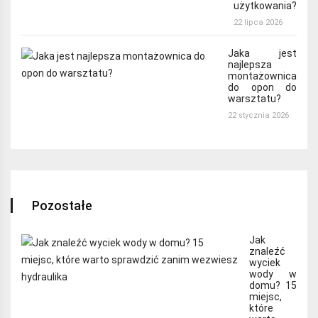
użytkowania?
22 lipca 2026
Jaka jest
najlepsza
montażownica
do opon do
warsztatu?
22 stycznia 2026
Pozostałe
Jak
znaleźć
wyciek
wody w
domu? 15
miejsc,
które