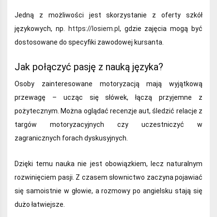
Jedną z możliwości jest skorzystanie z oferty szkół
językowych, np.
https://losiem.pl
, gdzie zajęcia mogą być
dostosowane do specyfiki zawodowej kursanta.
Jak połączyć pasję z nauką języka?
Osoby zainteresowane motoryzacją mają wyjątkową
przewagę – ucząc się słówek, łączą przyjemne z
pożytecznym. Można oglądać recenzje aut, śledzić relacje z
targów motoryzacyjnych czy uczestniczyć w
zagranicznych forach dyskusyjnych.
Dzięki temu nauka nie jest obowiązkiem, lecz naturalnym
rozwinięciem pasji. Z czasem słownictwo zaczyna pojawiać
się samoistnie w głowie, a rozmowy po angielsku stają się
dużo łatwiejsze.