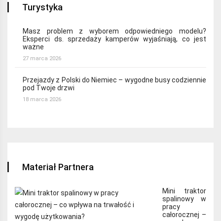
Turystyka
Masz problem z wyborem odpowiedniego modelu?
Eksperci ds. sprzedaży kamperów wyjaśniają, co jest
ważne
27 marca 2026
Przejazdy z Polski do Niemiec – wygodne busy codziennie
pod Twoje drzwi
18 marca 2026
Materiał Partnera
Mini traktor
spalinowy w
pracy
całorocznej –