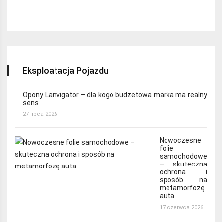
Eksploatacja Pojazdu
Opony Lanvigator – dla kogo budżetowa marka ma realny
sens
27 lipca 2026
Nowoczesne
folie
samochodowe
– skuteczna
ochrona i
sposób na
metamorfozę
auta
17 czerwca 2026