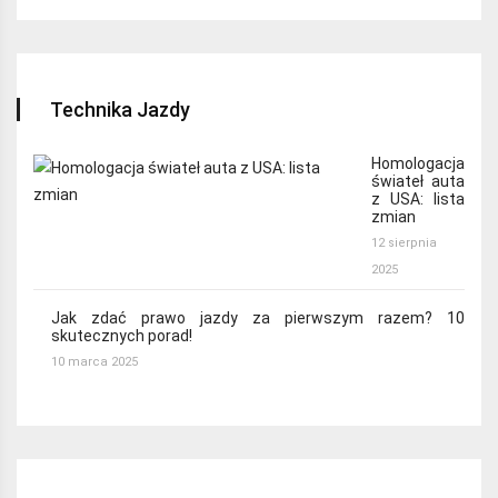
Technika Jazdy
Homologacja
świateł auta
z USA: lista
zmian
12 sierpnia
2025
Jak zdać prawo jazdy za pierwszym razem? 10
skutecznych porad!
10 marca 2025