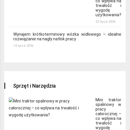
co wpływa na
trwałość i
wygodę
użytkowania?
22 lipca 2026
Wynajem krótkoterminowy wózka widłowego – idealne
rozwiązanie na nagły natłok pracy
14 lipca 2026
Sprzęt i Narzędzia
Mini traktor
spalinowy w
pracy
całorocznej –
co wpływa na
trwałość i
wygodę