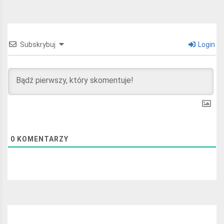
Subskrybuj
Login
0
KOMENTARZY
Najchętniej czytane: