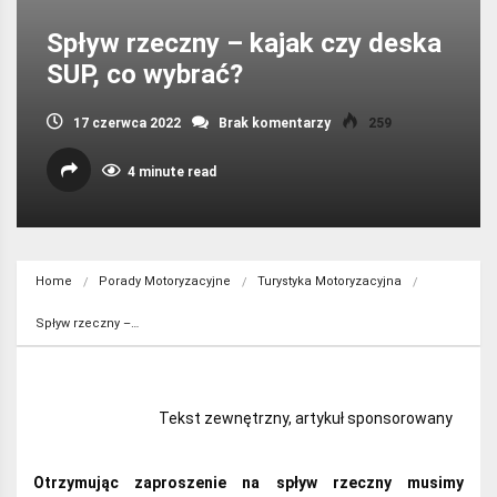
Spływ rzeczny – kajak czy deska
SUP, co wybrać?
17 czerwca 2022
Brak komentarzy
259
4 minute read
Home
Porady Motoryzacyjne
Turystyka Motoryzacyjna
Spływ rzeczny –…
Tekst zewnętrzny, artykuł sponsorowany
Otrzymując zaproszenie na spływ rzeczny musimy