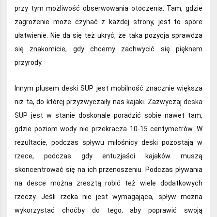
przy tym możliwość obserwowania otoczenia. Tam, gdzie
zagrożenie może czyhać z każdej strony, jest to spore
ułatwienie. Nie da się też ukryć, że taka pozycja sprawdza
się znakomicie, gdy chcemy zachwycić się pięknem
przyrody.
Innym plusem deski SUP jest mobilność znacznie większa
niż ta, do której przyzwyczaiły nas kajaki. Zazwyczaj
deska
SUP
jest w stanie doskonale poradzić sobie nawet tam,
gdzie poziom wody nie przekracza 10-15 centymetrów. W
rezultacie, podczas spływu miłośnicy deski pozostają w
rzece, podczas gdy entuzjaści kajaków muszą
skoncentrować się na ich przenoszeniu. Podczas pływania
na desce można zresztą robić też wiele dodatkowych
rzeczy. Jeśli rzeka nie jest wymagająca, spływ można
wykorzystać choćby do tego, aby poprawić swoją