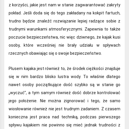
z korzyści, jakie jest nam w stanie zagwarantować zakryty
pokład. Jeśli doda się do tego zakładany na kokpit fartuch,
trudno będzie znaleźć rozwiązanie lepiej radzące sobie z
trudnymi warunkami atmosferycznymi. Zapewnia to także
poczucie bezpieczeństwa, nic więc dziwnego, że kajak kusi
osoby, które wcześniej nie brały udziału w spływach
rzecznych obawiając się o swoje bezpieczeństwo.
Plusem kajaka jest również to, że środek ciężkości znajduje
się w nim bardzo blisko lustra wody. To właśnie dlatego
nawet osoby początkujące dość szybko są w stanie go
„wyczuć”, a tym samym również dość dobrze kontrolować
jego położenie. Nie można zignorować i tego, że samo
wiosłowanie również nie jest trudnym zadaniem. Z czasem
konieczna jest praca nad techniką, podczas pierwszego
spływu kajakiem nie powinno się mieć jednak trudności z