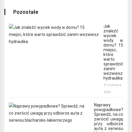
Pozostałe
Jak
znaleźć
wyciek
wody w
domu? 15
miejsc,
które
warto
sprawdzić
zanim
wezwiesz
hydraulika
27 czerwca
2026
Naprawy
powypadkowe?
Sprawdź, na co
zwrócić uwagę
przy odbiorze
auta z serwisu