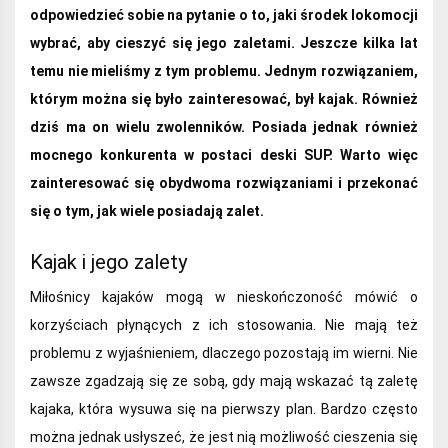
odpowiedzieć sobie na pytanie o to, jaki środek lokomocji
wybrać, aby cieszyć się jego zaletami. Jeszcze kilka lat
temu nie mieliśmy z tym problemu. Jednym rozwiązaniem,
którym można się było zainteresować, był kajak. Również
dziś ma on wielu zwolenników. Posiada jednak również
mocnego konkurenta w postaci deski SUP. Warto więc
zainteresować się obydwoma rozwiązaniami i przekonać
się o tym, jak wiele posiadają zalet.
Kajak i jego zalety
Miłośnicy kajaków mogą w nieskończoność mówić o
korzyściach płynących z ich stosowania. Nie mają też
problemu z wyjaśnieniem, dlaczego pozostają im wierni. Nie
zawsze zgadzają się ze sobą, gdy mają wskazać tą zaletę
kajaka, która wysuwa się na pierwszy plan. Bardzo często
można jednak usłyszeć, że jest nią możliwość cieszenia się