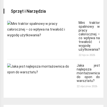
Sprzęt i Narzędzia
Mini traktor
spalinowy w
pracy
całorocznej –
co wpływa na
trwałość i
wygodę
użytkowania?
22 lipca 2026
Jaka jest
najlepsza
montażownica
do opon do
warsztatu?
22 stycznia 2026