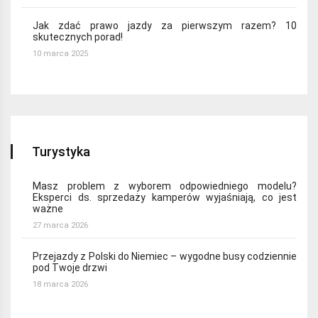
Jak zdać prawo jazdy za pierwszym razem? 10
skutecznych porad!
10 marca 2025
Turystyka
Masz problem z wyborem odpowiedniego modelu?
Eksperci ds. sprzedaży kamperów wyjaśniają, co jest
ważne
27 marca 2026
Przejazdy z Polski do Niemiec – wygodne busy codziennie
pod Twoje drzwi
18 marca 2026