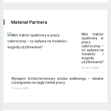
Materiał Partnera
Mini traktor
spalinowy w
pracy
całorocznej –
co wpływa na
trwałość i
wygodę
użytkowania?
22 lipca 2026
Wynajem krótkoterminowy wózka widłowego – idealne
rozwiązanie na nagły natłok pracy
14 lipca 2026