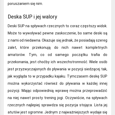
poruszaniem się nim.
Deska SUP i jej walory
Deski SUP na spływach rzecznych to coraz częstszy widok.
Może to wywoływać pewne zaskoczenie, bo same deski są
z nami od niedawna. Okazuje się jednak, że posiadają szereg
zalet, które przekonują do nich nawet kompletnych
amatorów. Tym, co od samego początku trafia do
przekonania, jest choćby ich wszechstronność. Wiele osób
jest przyzwyczajonych do pływania w pozycji siedzącej tak,
jak wygląda to w przypadku kajaku. Tymczasem deskę SUP
można wykorzystać również do pływania w każdej innej
pozycji. Mając odpowiednią wprawę można przeprowadzić
na niej nawet prosty trening jogi. Oczywiście, na spływach
rzecznych najlepiej sprawdza się pozycja stojąca. Lista jej
atutów jest ogromne. Jednym z najważniejszych wydaje się