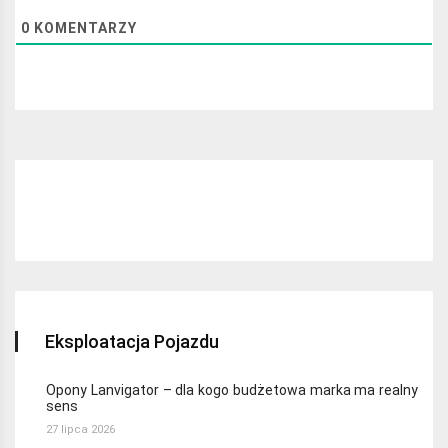
0
KOMENTARZY
Najchętniej czytane:
Eksploatacja Pojazdu
Opony Lanvigator – dla kogo budżetowa marka ma realny
sens
27 lipca 2026