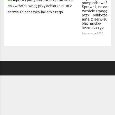
powypadkowe?
Sprawdź, na co
zwrócić uwagę
przy odbiorze
auta z serwisu
blacharsko-
lakierniczego
8 czerwca 2026