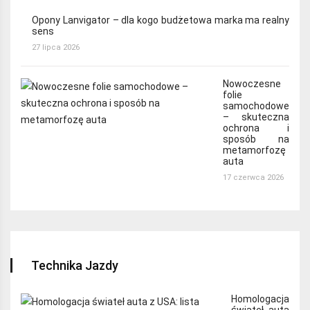
Opony Lanvigator – dla kogo budżetowa marka ma realny
sens
27 lipca 2026
Nowoczesne
folie
samochodowe
– skuteczna
ochrona i
sposób na
metamorfozę
auta
17 czerwca 2026
Technika Jazdy
Homologacja