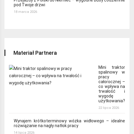
pod Twoje drzwi
18 marca 2026
Materiał Partnera
Mini traktor
spalinowy w
pracy
całorocznej –
co wpływa na
trwałość i
wygodę
użytkowania?
22 lipca 2026
Wynajem krótkoterminowy wózka widłowego – idealne
rozwiązanie na nagły natłok pracy
14 lipca 2026