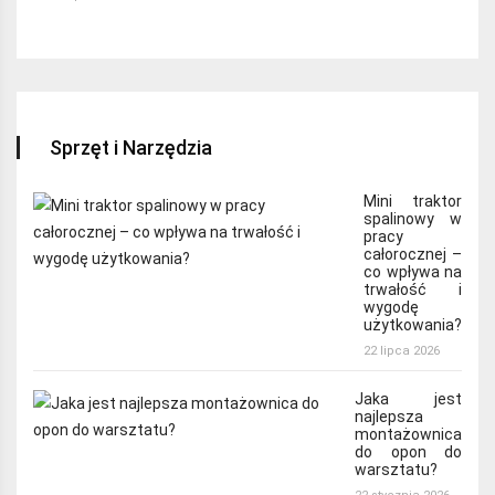
Sprzęt i Narzędzia
Mini traktor
spalinowy w
pracy
całorocznej –
co wpływa na
trwałość i
wygodę
użytkowania?
22 lipca 2026
Jaka jest
najlepsza
montażownica
do opon do
warsztatu?