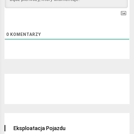
0
KOMENTARZY
Najchętniej czytane:
Eksploatacja Pojazdu