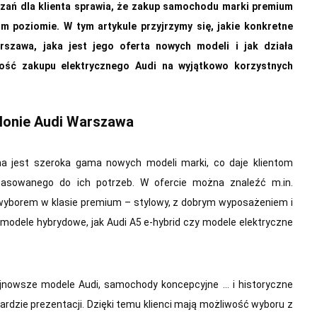
zań dla klienta sprawia, że zakup samochodu marki premium
m poziomie. W tym artykule przyjrzymy się, jakie konkretne
arszawa, jaka jest jego oferta nowych modeli i jak działa
ość zakupu elektrycznego Audi na wyjątkowo korzystnych
lonie
Audi
Warszawa
a jest szeroka gama nowych modeli marki, co daje klientom
pasowanego do ich potrzeb. W ofercie można znaleźć m.in.
m wyborem w klasie premium – stylowy, z dobrym wyposażeniem i
 modele hybrydowe, jak Audi A5 e-hybrid czy modele elektryczne
ajnowsze modele Audi, samochody koncepcyjne … i historyczne
rdzie prezentacji. Dzięki temu klienci mają możliwość wyboru z