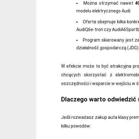
Można otrzymać nawet
4
modelu elektrycznego Audi.
Oferta obejmuje kilka konk
AudiQ6e‑tron czy AudiA6Sportb
Program skierowany jest z
działalność gospodarczą (JDG)
W efekcie może to być atrakcyjna pr
chcących skorzystać z elektromobi
oszczędności i wsparcie w wejściu w ś
Dlaczego warto odwiedzić
Jeśli rozważasz zakup auta klasy pre
kilku powodów: