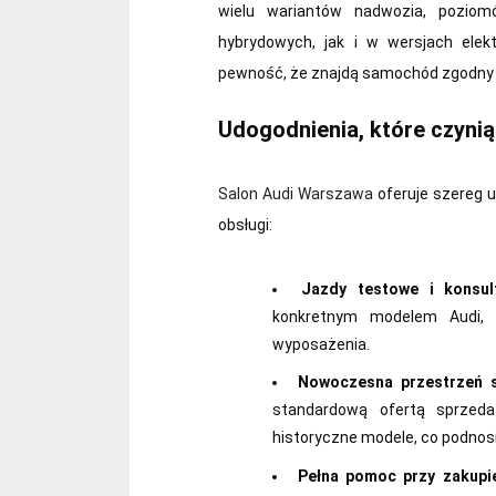
wielu wariantów nadwozia, pozio
hybrydowych, jak i w wersjach ele
pewność, że znajdą samochód zgodny 
Udogodnienia, które czynią
Salon Audi Warszawa
oferuje szereg u
obsługi:
Jazdy testowe i konsul
konkretnym modelem Audi, 
wyposażenia.
Nowoczesna przestrzeń 
standardową ofertą sprzed
historyczne modele, co podnosi
Pełna pomoc przy zakupie