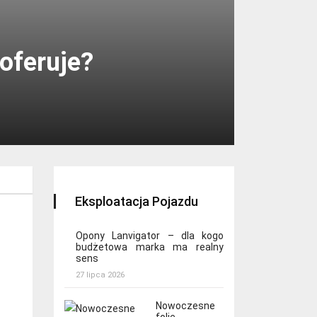
oferuje?
Eksploatacja Pojazdu
Opony Lanvigator – dla kogo
budżetowa marka ma realny
sens
27 lipca 2026
Nowoczesne