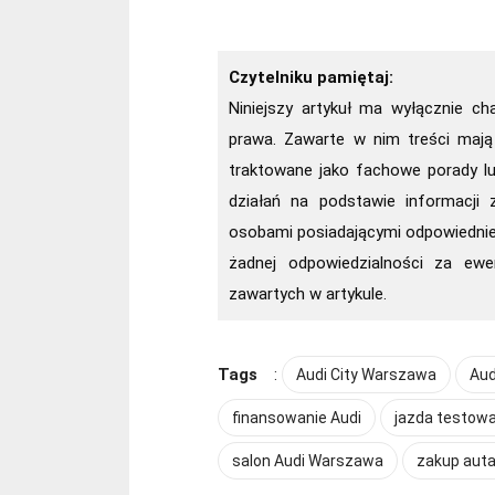
Czytelniku pamiętaj:
Niniejszy artykuł ma wyłącznie ch
prawa. Zawarte w nim treści mają
traktowane jako fachowe porady l
działań na podstawie informacji z
osobami posiadającymi odpowiednie 
żadnej odpowiedzialności za ewe
zawartych w artykule.
Tags
:
Audi City Warszawa
Aud
finansowanie Audi
jazda testowa
salon Audi Warszawa
zakup aut