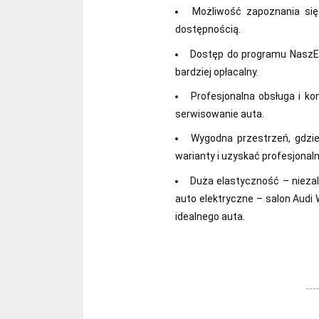
Możliwość zapoznania się
dostępnością.
Dostęp do programu NaszEa
bardziej opłacalny.
Profesjonalna obsługa i 
serwisowanie auta.
Wygodna przestrzeń, gdzi
warianty i uzyskać profesjonal
Duża elastyczność – niezal
auto elektryczne – salon Audi
idealnego auta.