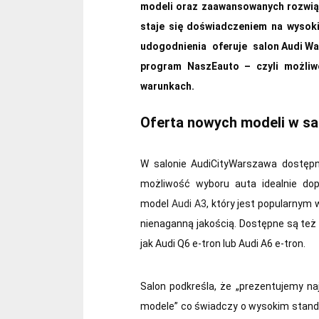
modeli oraz zaawansowanych rozwią
staje się doświadczeniem na wysoki
udogodnienia oferuje salon Audi W
program NaszEauto – czyli możliw
warunkach.
Oferta nowych modeli w sa
W salonie AudiCityWarszawa dostępn
możliwość wyboru auta idealnie do
model
Audi A3
, który jest popularny
nienaganną jakością. Dostępne są też
jak Audi Q6 e-tron lub Audi A6 e-tron.
Salon podkreśla, że „prezentujemy n
modele” co świadczy o wysokim standa