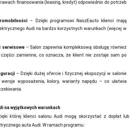
prawach finansowania (leasing, kredyt) odpowiednio do potrzeb
romobilności
– Dzięki programowi NaszEauto klienci mają
ektrycznego Audi na bardzo korzystnych warunkach (więcej w
i serwisowe
– Salon zapewnia kompleksową obsługę również
, części zamienne, co oznacza, że klient nie zostaje sam po
guracji
– Dzięki dużej ofercie i fizycznej ekspozycji w salonie
 wersje wyposażenia, kolory, warianty napędu – co ułatwia
czekiwania.
di na wyjątkowych warunkach
ięki której klienci salonu Audi mogą skorzystać z dopłat lub
ktrycznego auta Audi. W ramach programu: