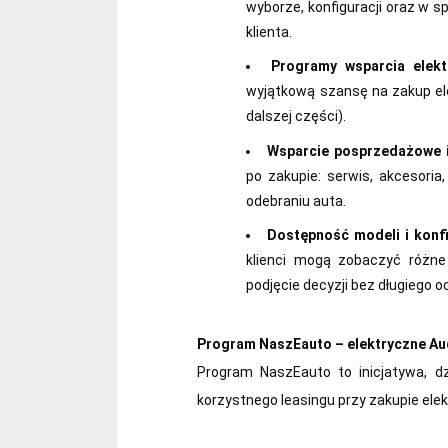
wyborze, konfiguracji oraz w s
klienta.
Programy wsparcia elekt
wyjątkową szansę na zakup el
dalszej części).
Wsparcie posprzedażowe 
po zakupie: serwis, akcesoria
odebraniu auta.
Dostępność modeli i konfi
klienci mogą zobaczyć różne
podjęcie decyzji bez długiego o
Program NaszEauto – elektryczne Au
Program NaszEauto to inicjatywa, dz
korzystnego leasingu przy zakupie ele