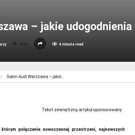
szawa – jakie udogodnienia 
arzy
4742
4 minute read
Salon Audi Warszawa – jakie…
Tekst zewnętrzny, artykuł sponsorowany
 którym połączenie nowoczesnej przestrzeni, najnowszych