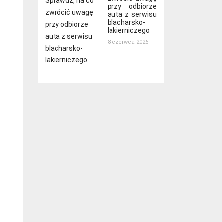
przy odbiorze
auta z serwisu
blacharsko-
lakierniczego
8 czerwca 2026