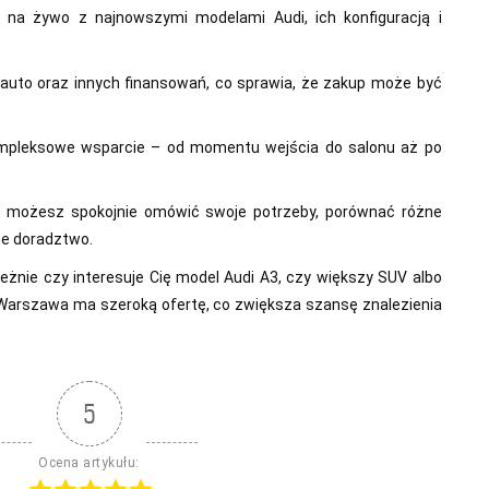
 na żywo z najnowszymi modelami Audi, ich konfiguracją i
uto oraz innych finansowań, co sprawia, że zakup może być
kompleksowe wsparcie – od momentu wejścia do salonu aż po
e możesz spokojnie omówić swoje potrzeby, porównać różne
ne doradztwo.
eżnie czy interesuje Cię model Audi A3, czy większy SUV albo
 Warszawa ma szeroką ofertę, co zwiększa szansę znalezienia
5
Ocena artykułu: