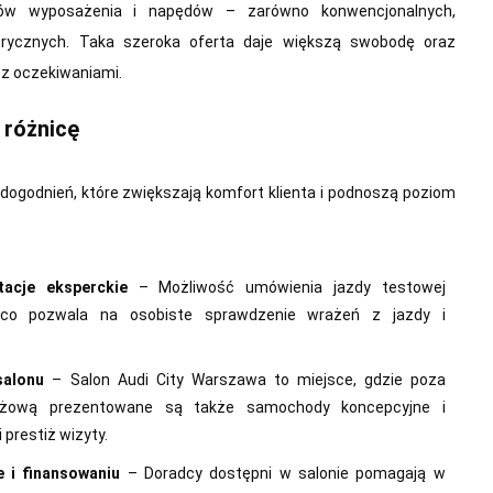
mów wyposażenia i napędów – zarówno konwencjonalnych,
ktrycznych. Taka szeroka oferta daje większą swobodę oraz
z oczekiwaniami.
 różnicę
dogodnień, które zwiększają komfort klienta i podnoszą poziom
tacje eksperckie
– Możliwość umówienia jazdy testowej
co pozwala na osobiste sprawdzenie wrażeń z jazdy i
salonu
– Salon Audi City Warszawa to miejsce, gdzie poza
ażową prezentowane są także samochody koncepcyjne i
 prestiż wizyty.
 i finansowaniu
– Doradcy dostępni w salonie pomagają w