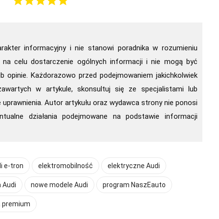
arakter informacyjny i nie stanowi poradnika w rozumieniu
 na celu dostarczenie ogólnych informacji i nie mogą być
ub opinie. Każdorazowo przed podejmowaniem jakichkolwiek
awartych w artykule, skonsultuj się ze specjalistami lub
uprawnienia. Autor artykułu oraz wydawca strony nie ponosi
ntualne działania podejmowane na podstawie informacji
i e-tron
elektromobilność
elektryczne Audi
 Audi
nowe modele Audi
program NaszEauto
a premium