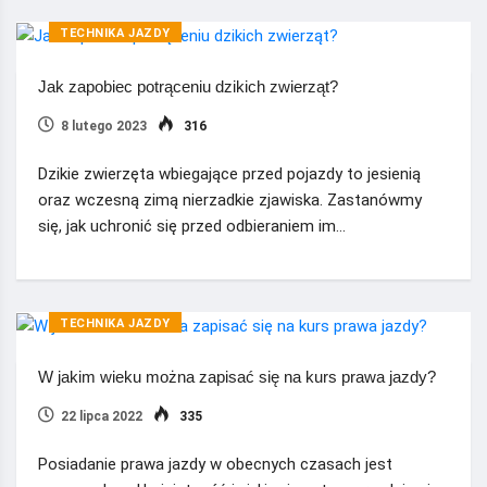
TECHNIKA JAZDY
Jak zapobiec potrąceniu dzikich zwierząt?
8 lutego 2023
316
Dzikie zwierzęta wbiegające przed pojazdy to jesienią
oraz wczesną zimą nierzadkie zjawiska. Zastanówmy
się, jak uchronić się przed odbieraniem im…
TECHNIKA JAZDY
W jakim wieku można zapisać się na kurs prawa jazdy?
22 lipca 2022
335
Posiadanie prawa jazdy w obecnych czasach jest