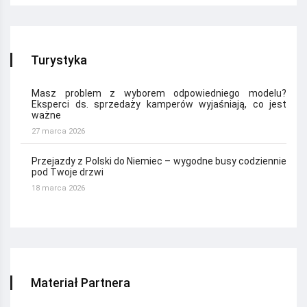
Turystyka
Masz problem z wyborem odpowiedniego modelu?
Eksperci ds. sprzedaży kamperów wyjaśniają, co jest
ważne
27 marca 2026
Przejazdy z Polski do Niemiec – wygodne busy codziennie
pod Twoje drzwi
18 marca 2026
Materiał Partnera