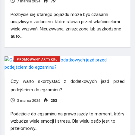
7 marca 2024
751
Pozbycie się starego pojazdu może być czasami
uciążliwym zadaniem, które stawia przed właścicielami
wiele wyzwań. Nieużywane, zniszczone lub uszkodzone
auto…
PROMOWANY ARTYKUŁ
Czy warto skorzystać z dodatkowych jazd przed
podejściem do egzaminu?
3 marca 2024
253
Podejście do egzaminu na prawo jazdy to moment, który
wzbudza wiele emocji i stresu. Dla wielu osób jest to
przełomowy…