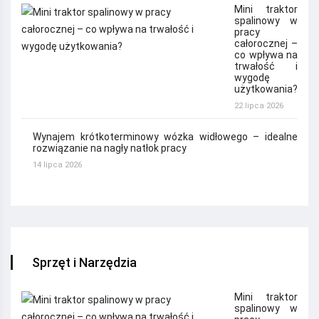
Mini traktor
spalinowy w
pracy
całorocznej –
co wpływa na
trwałość i
wygodę
użytkowania?
22 lipca 2026
Wynajem krótkoterminowy wózka widłowego – idealne
rozwiązanie na nagły natłok pracy
14 lipca 2026
Sprzęt i Narzędzia
Mini traktor
spalinowy w