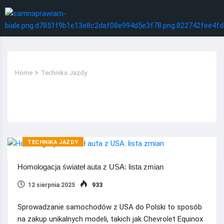
Home
Technika Jazdy
Kategoria:
Technika Jazdy
TECHNIKA JAZDY
Homologacja świateł auta z USA: lista zmian
12 sierpnia 2025
933
Sprowadzanie samochodów z USA do Polski to sposób
na zakup unikalnych modeli, takich jak Chevrolet Equinox