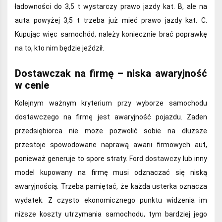
ładowności do 3,5 t wystarczy prawo jazdy kat. B, ale na
auta powyżej 3,5 t trzeba już mieć prawo jazdy kat. C.
Kupując więc samochód, należy koniecznie brać poprawkę
na to, kto nim będzie jeździł.
Dostawczak na firmę – niska awaryjność
w cenie
Kolejnym ważnym kryterium przy wyborze samochodu
dostawczego na firmę jest awaryjność pojazdu. Żaden
przedsiębiorca nie może pozwolić sobie na dłuższe
przestoje spowodowane naprawą awarii firmowych aut,
ponieważ generuje to spore straty.
Ford dostawczy
lub inny
model kupowany na firmę musi odznaczać się niską
awaryjnością. Trzeba pamiętać, że każda usterka oznacza
wydatek. Z czysto ekonomicznego punktu widzenia im
niższe koszty utrzymania samochodu, tym bardziej jego