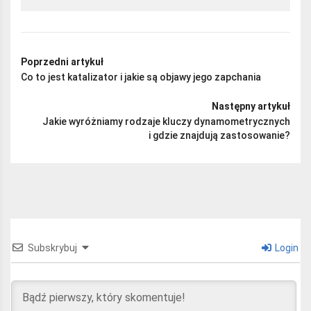
Poprzedni artykuł
Co to jest katalizator i jakie są objawy jego zapchania
Następny artykuł
Jakie wyróżniamy rodzaje kluczy dynamometrycznych
i gdzie znajdują zastosowanie?
Subskrybuj
Login