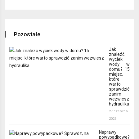
Pozostałe
Jak
znaleźć
wyciek
wody w
domu? 15
miejsc,
które
warto
sprawdzić
zanim
wezwiesz
hydraulika
27 czerwca
2026
Naprawy
powypadkowe?