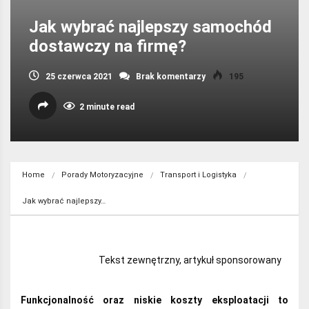
Jak wybrać najlepszy samochód
dostawczy na firmę?
25 czerwca 2021
Brak komentarzy
195
2 minute read
Home
Porady Motoryzacyjne
Transport i Logistyka
Jak wybrać najlepszy…
Tekst zewnętrzny, artykuł sponsorowany
Funkcjonalność oraz niskie koszty eksploatacji to