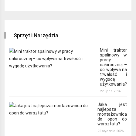
Sprzęt i Narzędzia
Mini traktor
spalinowy w
pracy
całorocznej –
co wpływa na
trwałość i
wygodę
użytkowania?
22 lipca 2026
Jaka jest
najlepsza
montażownica
do opon do
warsztatu?
22 stycznia 2026