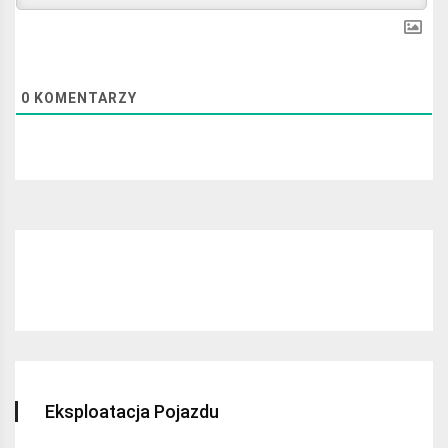
0
KOMENTARZY
Najchętniej czytane:
Eksploatacja Pojazdu