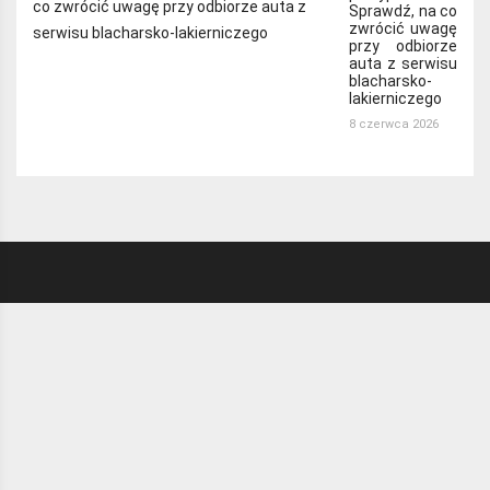
Sprawdź, na co
zwrócić uwagę
przy odbiorze
auta z serwisu
blacharsko-
lakierniczego
8 czerwca 2026