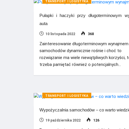
TRANSPORT I LOGISTYKA
Pułapki i haczyki przy długoterminowym w
auta
10 listopada 2022
368
Zainteresowanie długoterminowym wynajmem
samochodów dynamicznie rośnie i choć to
rozwiązanie ma wiele niewątpliwych korzyści, 
trzeba pamiętać również o potencjalnych…
TRANSPORT I LOGISTYKA
Wypożyczalnia samochodów – co warto wiedzi
19 października 2022
126