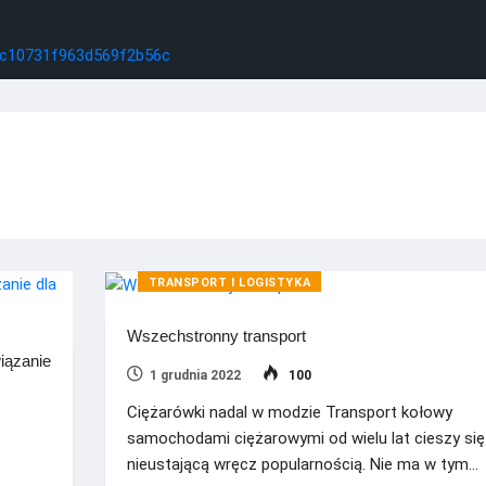
TRANSPORT I LOGISTYKA
Wszechstronny transport
iązanie
1 grudnia 2022
100
Ciężarówki nadal w modzie Transport kołowy
samochodami ciężarowymi od wielu lat cieszy się
nieustającą wręcz popularnością. Nie ma w tym…