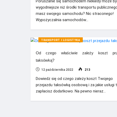
Poruszanie się samochodem niekiedy może by
wygodniejsze niż środki transportu publicznego
masz swojego samochodu? Nic straconego!
Wypożyczalnia samochodów…
TRANSPORT I LOGISTYKA
Od czego właściwie zależy koszt prz
taksówką?
12 października 2022
213
Dowiedz się od czego zależy koszt Twojego
przejazdu taksówką osobową i za jakie usługi t
zapłacisz dodatkowo. Na pewno nieraz…