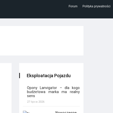
Forum
Polityka prywatności
Eksploatacja Pojazdu
Opony Lanvigator – dla kogo
budżetowa marka ma realny
sens
27 lipca 2026
Nowoczesne